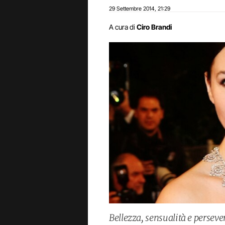
29 Settembre 2014
21:29
,
A cura di
Ciro Brandi
Bellezza, sensualità e perseve