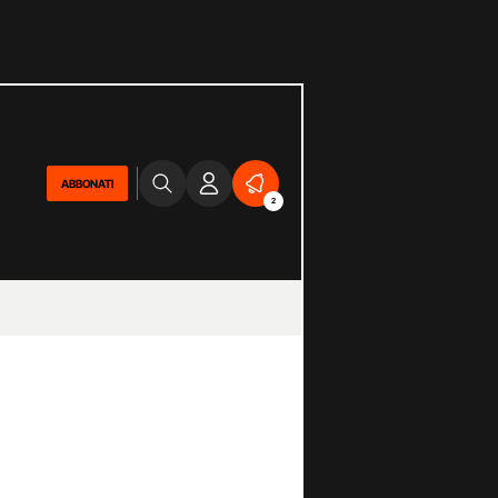
ABBONATI
2