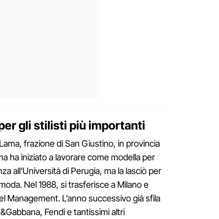
per gli stilisti più importanti
Lama, frazione di San Giustino, in provincia
ima ha iniziato a lavorare come modella per
nza all’Università di Perugia, ma la lasciò per
oda. Nel 1988, si trasferisce a Milano e
del Management. L’anno successivo già sfila
&Gabbana, Fendi e tantissimi altri