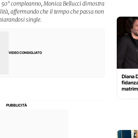
uo 50° compleanno, Monica Bellucci dimostra
alità, affermando che il tempo che passa non
chiarandosi single.
VIDEO CONSIGLIATO
Diana D
fidanza
matrimo