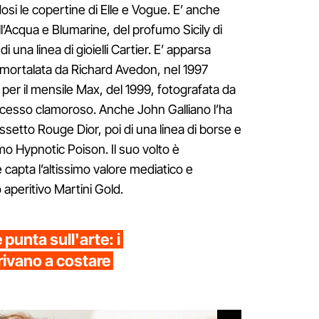
osi le copertine di Elle e Vogue. E’ anche
l’Acqua e Blumarine, del profumo Sicily di
 una linea di gioielli Cartier. E’ apparsa
immortalata da Richard Avedon, nel 1997
 per il mensile Max, del 1999, fotografata da
uccesso clamoroso. Anche John Galliano l’ha
ssetto Rouge Dior, poi di una linea di borse e
o Hypnotic Poison. Il suo volto è
capta l’altissimo valore mediatico e
o aperitivo Martini Gold.
punta sull'arte: i
rrivano a costare