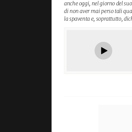
anche oggi, nel giorno del s
di non aver mai perso tali qu
la spaventa e, soprattutto, di