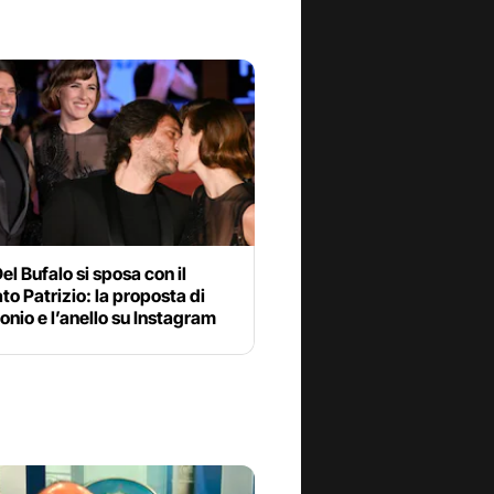
el Bufalo si sposa con il
to Patrizio: la proposta di
nio e l’anello su Instagram