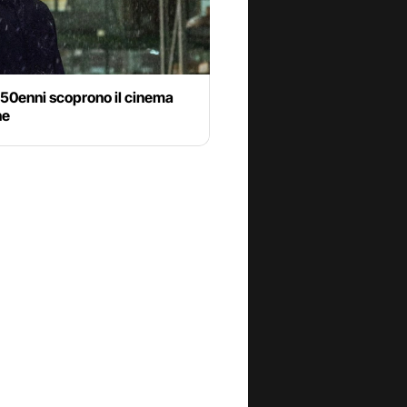
 50enni scoprono il cinema
ne