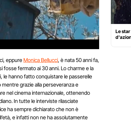
Le star
d'azio
rci, eppure
Monica Bellucci
, è nata 50 anni fa,
si fosse fermato ai 30 anni. Lo charme e la
i, le hanno fatto conquistare le passerelle
do mentre grazie alla perseveranza e
orare nel cinema internazionale, ottenendo
idiano. In tutte le interviste rilasciate
trice ha sempre dichiarato che non è
’età, e infatti non ne ha assolutamente