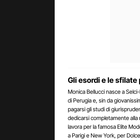
Gli esordi e le sfilate 
Monica Bellucci nasce a Selci-
di Perugia e, sin da giovaniss
pagarsi gli studi di giurisprude
dedicarsi completamente alla m
lavora per la famosa Elite Mo
a Parigi e New York, per Dolce