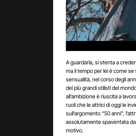
A guardarla, si stenta a crede
ma il tempo per lei è come se 
sensualità, nel corso degli ann
dei più grandi stilisti del mon
all’ambizione è riuscita a lav
ruoli che le attrici di oggi le inv
sull’argomento “50 anni”, l’at
assolutamente spaventata dall
motivo.