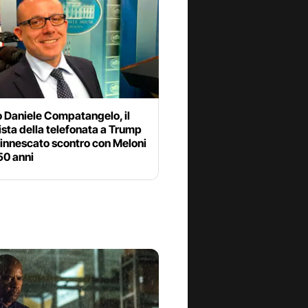
 Daniele Compatangelo, il
ista della telefonata a Trump
 innescato scontro con Meloni
50 anni