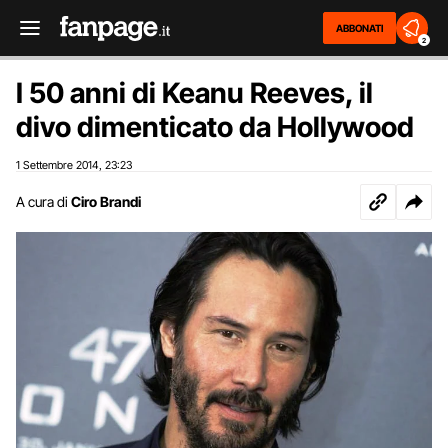
ABBONATI
2
I 50 anni di Keanu Reeves, il
divo dimenticato da Hollywood
1 Settembre 2014
23:23
,
A cura di
Ciro Brandi