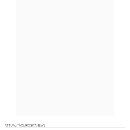
ATTUALITÀ
CURIOSITÀ
NEWS