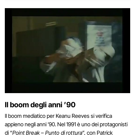
Il boom degli anni ’90
Il boom mediatico per Keanu Reeves si verifica
appieno negli anni ’90. Nel 1991 è uno dei protagonisti
di “
Point Break – Punto di rottura
”, con Patrick