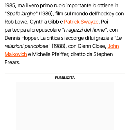
1985, ma il vero primo ruolo importante lo ottiene in
"
Spalle larghe
" (1986), film sul mondo dell’hockey con
Rob Lowe, Cynthia Gibb e
Patrick Swayze
. Poi
partecipa al crepuscolare "
I ragazzi del fiume
", con
Dennis Hopper. La critica si accorge di lui grazie a "
Le
relazioni pericolose
" (1988), con Glenn Close,
John
Malkovich
e Michelle Pfeiffer, diretto da Stephen
Frears.