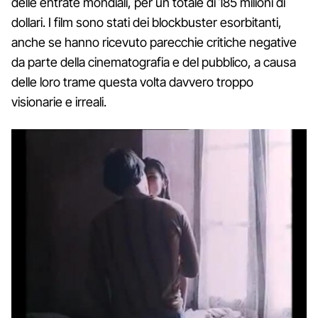
delle entrate mondiali, per un totale di 185 milioni di
dollari. I film sono stati dei blockbuster esorbitanti,
anche se hanno ricevuto parecchie critiche negative
da parte della cinematografia e del pubblico, a causa
delle loro trame questa volta davvero troppo
visionarie e irreali.