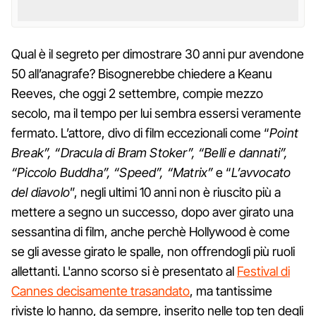
Qual è il segreto per dimostrare 30 anni pur avendone
50 all’anagrafe? Bisognerebbe chiedere a Keanu
Reeves, che oggi 2 settembre, compie mezzo
secolo, ma il tempo per lui sembra essersi veramente
fermato. L’attore, divo di film eccezionali come “
Point
Break”, “Dracula di Bram Stoker”, “Belli e dannati”,
“Piccolo Buddha”, “Speed”, “Matrix”
e “
L’avvocato
del diavolo
”, negli ultimi 10 anni non è riuscito più a
mettere a segno un successo, dopo aver girato una
sessantina di film, anche perchè Hollywood è come
se gli avesse girato le spalle, non offrendogli più ruoli
allettanti. L'anno scorso si è presentato al
Festival di
Cannes decisamente trasandato
, ma tantissime
riviste lo hanno, da sempre, inserito nelle top ten degli