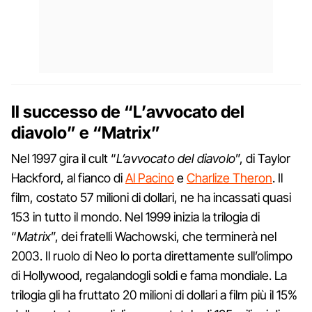
Il successo de “L’avvocato del
diavolo” e “Matrix”
Nel 1997 gira il cult “
L’avvocato del diavolo
”, di Taylor
Hackford, al fianco di
Al Pacino
e
Charlize Theron
. Il
film, costato 57 milioni di dollari, ne ha incassati quasi
153 in tutto il mondo. Nel 1999 inizia la trilogia di
“
Matrix
”, dei fratelli Wachowski, che terminerà nel
2003. Il ruolo di Neo lo porta direttamente sull’olimpo
di Hollywood, regalandogli soldi e fama mondiale. La
trilogia gli ha fruttato 20 milioni di dollari a film più il 15%