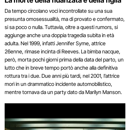
La morte della fidanzata e della figlia
Da tempo circolano voci incontrollate su una sua
presunta omosessualità, ma di provato e confermato,
si sa poco o nulla. Tuttavia, oltre a questi rumors, si
aggiunge anche una doppia tragedia subita in età
adulta. Nel 1999, infatti Jennifer Syme, attrice
26enne, rimase incinta di Reeves. La bimba nacque,
però, morta pochi giorni prima della data del parto, un
lutto che in breve tempo portò anche alla definitiva
rottura tra i due. Due anni più tardi, nel 2001, l’attrice
morì in un drammatico incidente automobilistico,
mentre tornava da un party dato da Marilyn Manson.