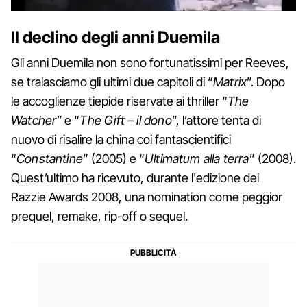
Il declino degli anni Duemila
Gli anni Duemila non sono fortunatissimi per Reeves,
se tralasciamo gli ultimi due capitoli di “
Matrix
”. Dopo
le accoglienze tiepide riservate ai thriller “
The
Watcher”
e “
The Gift – il dono
”, l’attore tenta di
nuovo di risalire la china coi fantascientifici
“
Constantine
” (2005) e “
Ultimatum alla terra
” (2008).
Quest’ultimo ha ricevuto, durante l'edizione dei
Razzie Awards 2008, una nomination come peggior
prequel, remake, rip-off o sequel.