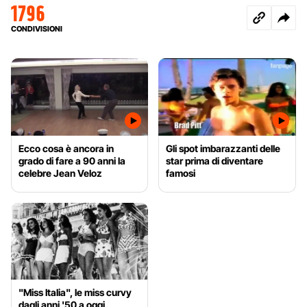
1796
CONDIVISIONI
Ecco cosa è ancora in
Gli spot imbarazzanti delle
grado di fare a 90 anni la
star prima di diventare
celebre Jean Veloz
famosi
"Miss Italia", le miss curvy
dagli anni '50 a oggi