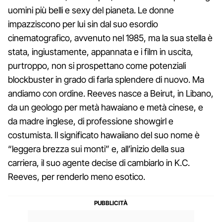
uomini più belli e sexy del pianeta. Le donne
impazziscono per lui sin dal suo esordio
cinematografico, avvenuto nel 1985, ma la sua stella è
stata, ingiustamente, appannata e i film in uscita,
purtroppo, non si prospettano come potenziali
blockbuster in grado di farla splendere di nuovo. Ma
andiamo con ordine. Reeves nasce a Beirut, in Libano,
da un geologo per metà hawaiano e metà cinese, e
da madre inglese, di professione showgirl e
costumista. Il significato hawaiiano del suo nome è
“leggera brezza sui monti” e, all’inizio della sua
carriera, il suo agente decise di cambiarlo in K.C.
Reeves, per renderlo meno esotico.