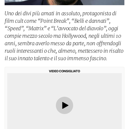
Uno dei divi più amati in assoluto, protagonista di
film cult come “Point Break”, “Belli e dannati”,
“Speed”, “Matrix” e “L’avvocato del diavolo”, oggi
compie mezzo secolo ma Hollywood, negli ultimi 10
anni, sembra averlo messo da parte, non offrendogli
ruoli interessanti o che, almeno, mettessero in risalto
il suo innato talento e il suo immenso fascino.
VIDEO CONSIGLIATO