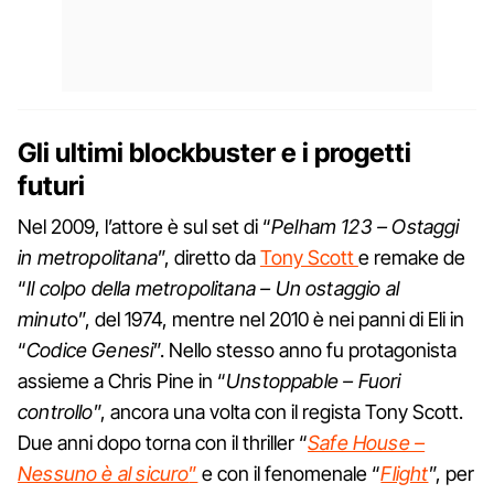
Gli ultimi blockbuster e i progetti
futuri
Nel 2009, l’attore è sul set di “
Pelham 123 – Ostaggi
in metropolitana
”, diretto da
Tony Scott
e remake de
“
Il colpo della metropolitana – Un ostaggio al
minut
o”, del 1974, mentre nel 2010 è nei panni di Eli in
“
Codice Genesi
”. Nello stesso anno fu protagonista
assieme a Chris Pine in “
Unstoppable – Fuori
controllo
”, ancora una volta con il regista Tony Scott.
Due anni dopo torna con il thriller “
Safe House –
Nessuno è al sicuro
”
e con il fenomenale “
Flight
”, per