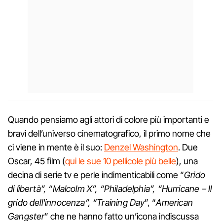
Quando pensiamo agli attori di colore più importanti e
bravi dell’universo cinematografico, il primo nome che
ci viene in mente è il suo:
Denzel Washington
. Due
Oscar, 45 film (
qui le sue 10 pellicole più belle
), una
decina di serie tv e perle indimenticabili come “
Grido
di libertà”, “Malcolm X”, “Philadelphia”, “Hurricane – Il
grido dell'innocenza”, “Training Day
”, “
American
Gangster
” che ne hanno fatto un’icona indiscussa