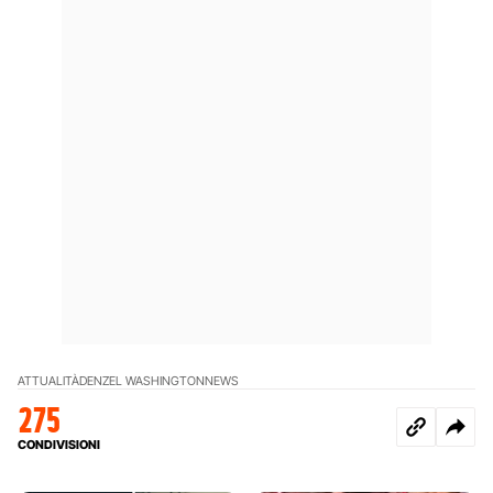
ATTUALITÀ
DENZEL WASHINGTON
NEWS
275
CONDIVISIONI