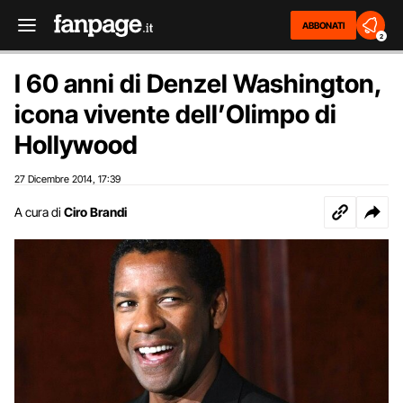
ABBONATI
2
I 60 anni di Denzel Washington,
icona vivente dell’Olimpo di
Hollywood
27 Dicembre 2014
17:39
,
A cura di
Ciro Brandi