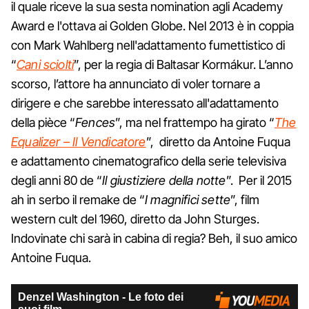
il quale riceve la sua sesta nomination agli Academy
Award e l'ottava ai Golden Globe. Nel 2013 è in coppia
con Mark Wahlberg nell'adattamento fumettistico di
“
Cani sciolti
”, per la regia di Baltasar Kormákur. L’anno
scorso, l’attore ha annunciato di voler tornare a
dirigere e che sarebbe interessato all'adattamento
della pièce “
Fences
”, ma nel frattempo ha girato “
The
Equalizer – Il Vendicatore
”, diretto da Antoine Fuqua
e adattamento cinematografico della serie televisiva
degli anni 80 de “
Il giustiziere della notte
”. Per il 2015
ah in serbo il remake de “
I magnifici sette
”, film
western cult del 1960, diretto da John Sturges.
Indovinate chi sarà in cabina di regia? Beh, il suo amico
Antoine Fuqua.