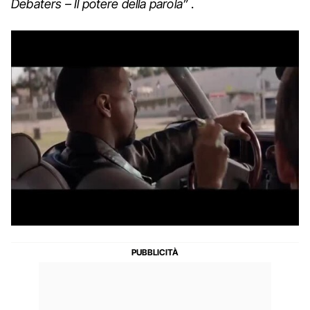
Debaters – Il potere della parola”
.