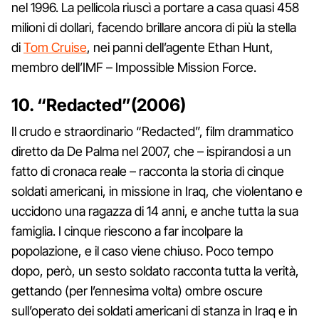
nel 1996. La pellicola riuscì a portare a casa quasi 458
milioni di dollari, facendo brillare ancora di più la stella
di
Tom Cruise
, nei panni dell’agente Ethan Hunt,
membro dell’IMF – Impossible Mission Force.
10. “Redacted”(2006)
Il crudo e straordinario “Redacted”, film drammatico
diretto da De Palma nel 2007, che – ispirandosi a un
fatto di cronaca reale – racconta la storia di cinque
soldati americani, in missione in Iraq, che violentano e
uccidono una ragazza di 14 anni, e anche tutta la sua
famiglia. I cinque riescono a far incolpare la
popolazione, e il caso viene chiuso. Poco tempo
dopo, però, un sesto soldato racconta tutta la verità,
gettando (per l’ennesima volta) ombre oscure
sull’operato dei soldati americani di stanza in Iraq e in