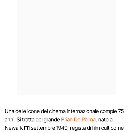
Una delle icone del cinema internazionale compie 75
anni. Si tratta del grande
Brian De Palma
, nato a
Newark l’11 settembre 1940, regista di film cult come