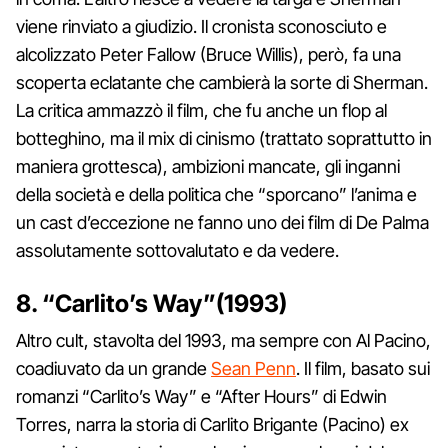
viene rinviato a giudizio. Il cronista sconosciuto e
alcolizzato Peter Fallow (Bruce Willis), però, fa una
scoperta eclatante che cambierà la sorte di Sherman.
La critica ammazzò il film, che fu anche un flop al
botteghino, ma il mix di cinismo (trattato soprattutto in
maniera grottesca), ambizioni mancate, gli inganni
della società e della politica che “sporcano” l’anima e
un cast d’eccezione ne fanno uno dei film di De Palma
assolutamente sottovalutato e da vedere.
8. “Carlito’s Way”(1993)
Altro cult, stavolta del 1993, ma sempre con Al Pacino,
coadiuvato da un grande
Sean Penn
. Il film, basato sui
romanzi “Carlito’s Way” e “After Hours” di Edwin
Torres, narra la storia di Carlito Brigante (Pacino) ex