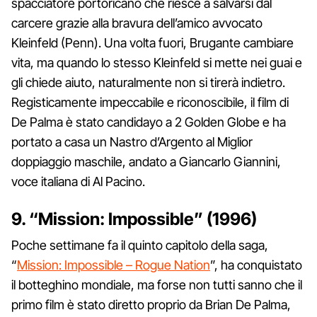
spacciatore portoricano che riesce a salvarsi dal
carcere grazie alla bravura dell’amico avvocato
Kleinfeld (Penn). Una volta fuori, Brugante cambiare
vita, ma quando lo stesso Kleinfeld si mette nei guai e
gli chiede aiuto, naturalmente non si tirerà indietro.
Registicamente impeccabile e riconoscibile, il film di
De Palma è stato candidayo a 2 Golden Globe e ha
portato a casa un Nastro d’Argento al Miglior
doppiaggio maschile, andato a Giancarlo Giannini,
voce italiana di Al Pacino.
9. “Mission: Impossible” (1996)
Poche settimane fa il quinto capitolo della saga,
“
Mission: Impossible – Rogue Nation
”, ha conquistato
il botteghino mondiale, ma forse non tutti sanno che il
primo film è stato diretto proprio da Brian De Palma,