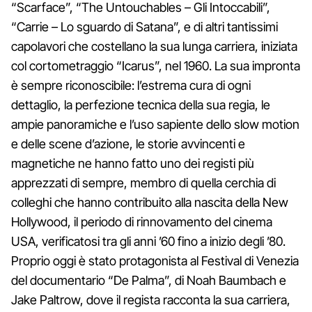
“Scarface”, “The Untouchables – Gli Intoccabili”,
“Carrie – Lo sguardo di Satana”, e di altri tantissimi
capolavori che costellano la sua lunga carriera, iniziata
col cortometraggio “Icarus”, nel 1960. La sua impronta
è sempre riconoscibile: l’estrema cura di ogni
dettaglio, la perfezione tecnica della sua regia, le
ampie panoramiche e l’uso sapiente dello slow motion
e delle scene d’azione, le storie avvincenti e
magnetiche ne hanno fatto uno dei registi più
apprezzati di sempre, membro di quella cerchia di
colleghi che hanno contribuito alla nascita della New
Hollywood, il periodo di rinnovamento del cinema
USA, verificatosi tra gli anni ’60 fino a inizio degli ’80.
Proprio oggi è stato protagonista al Festival di Venezia
del documentario “De Palma”, di Noah Baumbach e
Jake Paltrow, dove il regista racconta la sua carriera,