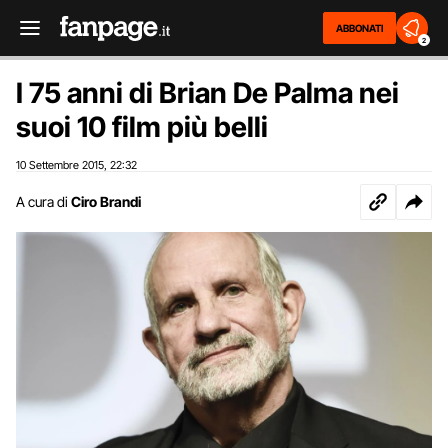
ABBONATI
2
I 75 anni di Brian De Palma nei
suoi 10 film più belli
10 Settembre 2015
22:32
,
A cura di
Ciro Brandi