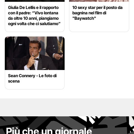
Giulia De Lellis e il rapporto
10 sexy star per il posto da
con il padre: “Vivo lontana
bagnina nel film di
da oltre 10 anni, piangiamo
"Baywatch"
ogni volta che ci salutiamo”
Sean Connery - Le foto di
scena
Più che un giornale