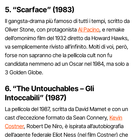
5. “Scarface” (1983)
Il gangsta-drama più famoso di tutti i tempi, scritto da
Oliver Stone, con protagonista
Al Pacino
, e remake
dell’omonimo film del 1932 diretto da Howard Hawks,
va semplicemente rivisto all’infinito. Molti di voi, però,
forse non sapranno che la pellicola cult non fu
candidata nemmeno ad un Oscar nel 1984, ma solo a
3 Golden Globe.
6. “The Untouchables – Gli
Intoccabili” (1987)
La pellicola del 1987, scritta da David Mamet e con un
cast d’eccezione formato da Sean Connery,
Kevin
Costner
, Robert De Niro, è ispirata all’autobiografia
dell’agente federale Eliot Ness (nel film Costner) che