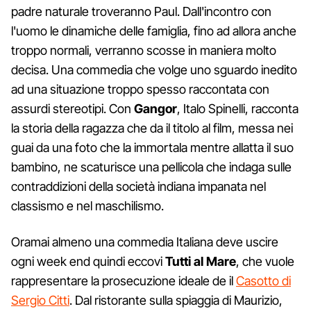
padre naturale troveranno Paul. Dall'incontro con
l'uomo le dinamiche delle famiglia, fino ad allora anche
troppo normali, verranno scosse in maniera molto
decisa. Una commedia che volge uno sguardo inedito
ad una situazione troppo spesso raccontata con
assurdi stereotipi. Con
Gangor
, Italo Spinelli, racconta
la storia
della ragazza che da il titolo al film, messa nei
guai da una foto che la immortala mentre allatta il suo
bambino, ne scaturisce una pellicola che indaga sulle
contraddizioni della società indiana
impanata nel
classismo e nel maschilismo.
Oramai almeno una commedia Italiana deve uscire
ogni week end quindi eccovi
Tutti al Mare
, che vuole
rappresentare la prosecuzione ideale de il
Casotto di
Sergio Citti
. Dal ristorante sulla spiaggia di Maurizio,