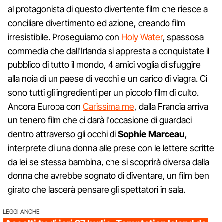
al protagonista di questo divertente film che riesce a
conciliare divertimento ed azione, creando film
irresistibile. Proseguiamo con
Holy Water
, spassosa
commedia che dall'Irlanda si appresta a conquistate il
pubblico di tutto il mondo, 4 amici voglia di sfuggire
alla noia di un paese di vecchi e un carico di viagra. Ci
sono tutti gli ingredienti per un piccolo film di culto.
Ancora Europa con
Carissima me
, dalla Francia arriva
un tenero film che ci darà l'occasione di guardaci
dentro attraverso gli occhi di
Sophie Marceau
,
interprete di una donna alle prese con le lettere scritte
da lei se stessa bambina, che si scoprirà diversa dalla
donna che avrebbe sognato di diventare, un film ben
girato che lascerà pensare gli spettatori in sala.
LEGGI ANCHE