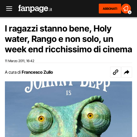
ABBONATI
2
I ragazzi stanno bene, Holy
water, Rango e non solo, un
week end ricchissimo di cinema
11 Marzo 2011
16:42
,
A cura di
Francesco Zullo