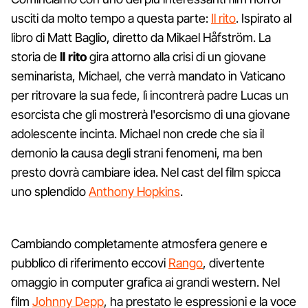
usciti da molto tempo a questa parte:
Il rito
. Ispirato al
libro di Matt Baglio, diretto da Mikael
Håfström. La
storia de
Il rito
gira attorno alla crisi di un giovane
seminarista, Michael, che verrà mandato in Vaticano
per ritrovare la sua fede, lì incontrerà padre Lucas un
esorcista che gli mostrerà l'esorcismo di una giovane
adolescente incinta. Michael non crede che sia il
demonio la causa degli strani fenomeni, ma ben
presto dovrà cambiare idea. Nel cast del film spicca
uno splendido
Anthony Hopkins
.
Cambiando completamente atmosfera genere e
pubblico di riferimento eccovi
Rango
, divertente
omaggio in computer grafica ai grandi western. Nel
film
Johnny Depp
, ha prestato le espressioni e la voce