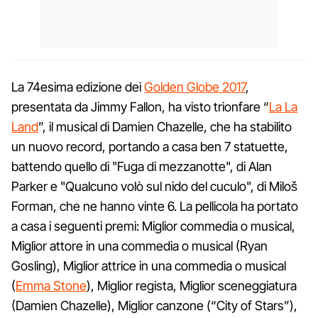
La 74esima edizione dei
Golden Globe 2017
,
presentata da Jimmy Fallon, ha visto trionfare “
La La
Land
”, il musical di Damien Chazelle, che ha stabilito
un nuovo record, portando a casa ben 7 statuette,
battendo quello di "Fuga di mezzanotte", di Alan
Parker e "Qualcuno volò sul nido del cuculo", di Miloš
Forman, che ne hanno vinte 6. La pellicola ha portato
a casa i seguenti premi: Miglior commedia o musical,
Miglior attore in una commedia o musical (Ryan
Gosling), Miglior attrice in una commedia o musical
(
Emma Stone
), Miglior regista, Miglior sceneggiatura
(Damien Chazelle), Miglior canzone (“City of Stars”),