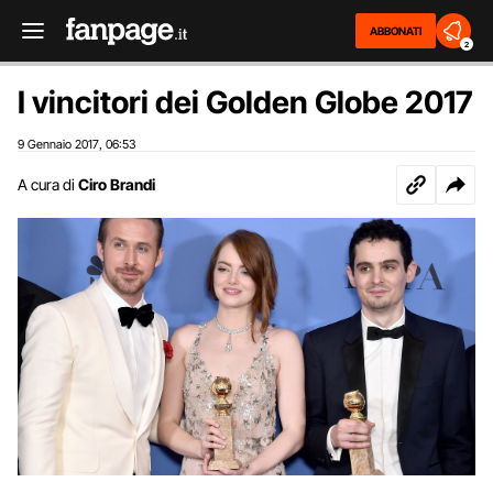
ABBONATI
2
I vincitori dei Golden Globe 2017
9 Gennaio 2017
06:53
,
A cura di
Ciro Brandi