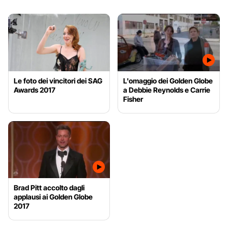
Le foto dei vincitori dei SAG
L'omaggio dei Golden Globe
Awards 2017
a Debbie Reynolds e Carrie
Fisher
Brad Pitt accolto dagli
applausi ai Golden Globe
2017