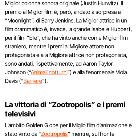
Miglior colonna sonora originale (Justin Hurwitz). Il
premio al Miglior film è, però, andato a sorpresa a
“Moonlight”, di Barry Jenkins. La Miglior attrice in un
film drammatico è, invece, la grande Isabelle Huppert,
per il film “Elle”, che ha vinto anche come Miglior film
straniero, mentre i premi al Migliore attore non
protagonista e alla Migliore attrice non protagonista,
sono andati, rispettivamente, ad Aaron Taylor
Johnson (“
Animali notturni
”) e alla fenomenale Viola
Davis (“
Barriere
”).
La vittoria di “Zootropolis” e i premi
televisivi
L’ambito Golden Globe per il Miglio film d’animazione è
stato vinto da “
Zootropolis
” mentre, sul fronte