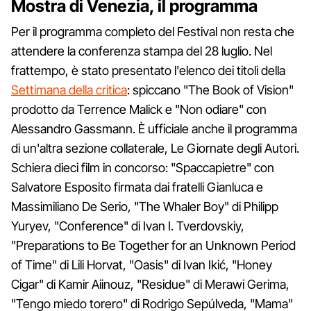
Mostra di Venezia, il programma
Per il programma completo del Festival non resta che
attendere la conferenza stampa del 28 luglio. Nel
frattempo, è stato presentato l'elenco dei titoli della
Settimana della critica
: spiccano "The Book of Vision"
prodotto da Terrence Malick e "Non odiare" con
Alessandro Gassmann. È ufficiale anche il programma
di un'altra sezione collaterale, Le Giornate degli Autori.
Schiera dieci film in concorso: "Spaccapietre" con
Salvatore Esposito firmata dai fratelli Gianluca e
Massimiliano De Serio, "The Whaler Boy" di Philipp
Yuryev, "Conference" di Ivan I. Tverdovskiy,
"Preparations to Be Together for an Unknown Period
of Time" di Lili Horvat, "Oasis" di Ivan Ikić, "Honey
Cigar" di Kamir Aiinouz, "Residue" di Merawi Gerima,
"Tengo miedo torero" di Rodrigo Sepúlveda, "Mama"