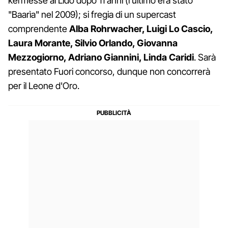
kermesse al Lido dopo 11 anni (l'ultimo era stato
"Baarìa" nel 2009); si fregia di un supercast
comprendente
Alba Rohrwacher, Luigi Lo Cascio,
Laura Morante, Silvio Orlando, Giovanna
Mezzogiorno, Adriano Giannini, Linda Caridi
. Sarà
presentato Fuori concorso, dunque non concorrerà
per il Leone d'Oro.