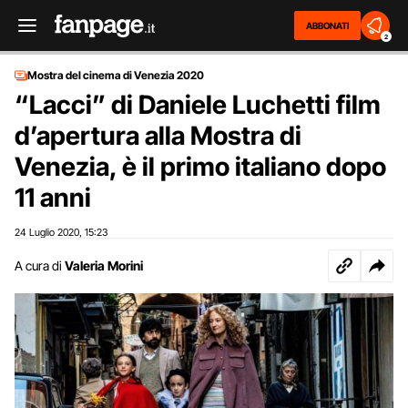
ABBONATI
2
Mostra del cinema di Venezia 2020
“Lacci” di Daniele Luchetti film
d’apertura alla Mostra di
Venezia, è il primo italiano dopo
11 anni
24 Luglio 2020
15:23
,
A cura di
Valeria Morini