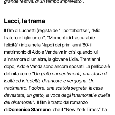
grande festival di un tempo imprevisto
”.
Lacci, la trama
Il film di Luchetti (regista de "Il portabortse", "Mio
fratello è figlio unico", "Momenti di trascurabile
felicità") inizia nella Napoli dei primi anni ‘80: il
matrimonio di Aldo e Vanda va in crisi quando lui
s'innamora di un'altra, la giovane Lidia. Trent'anni
dopo, Aldo e Vanda sono ancora sposati. La pellicola è
definita come "
Un giallo sui sentimenti, una storia di
lealtà ed infedeltà, di rancore e vergogna. Un
tradimento, il dolore, una scatola segreta, la casa
devastata, un gatto, la voce degli innamorati e quella
dei disamorati
". Il film è tratto dal romanzo
di
Domenico Starnone
, che il “New York Times” ha