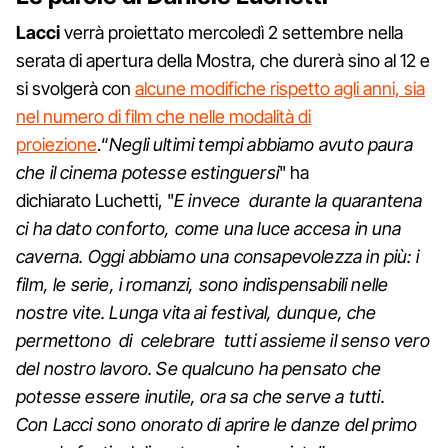
Lacci
verrà proiettato mercoledì 2 settembre nella
serata di apertura della Mostra, che durerà sino al 12 e
si svolgerà con
alcune modifiche rispetto agli anni, sia
nel numero di film che nelle modalità di
proiezione
.“
Negli ultimi tempi abbiamo avuto paura
che il cinema potesse estinguersi
" ha
dichiarato Luchetti, "
E invece durante la quarantena
ci ha dato conforto, come una luce accesa in una
caverna. Oggi abbiamo una consapevolezza in più: i
film, le serie, i romanzi, sono indispensabili nelle
nostre vite. Lunga vita ai festival, dunque, che
permettono di celebrare tutti assieme il senso vero
del nostro lavoro. Se qualcuno ha pensato che
potesse essere inutile, ora sa che serve a tutti.
Con Lacci sono onorato di aprire le danze del primo