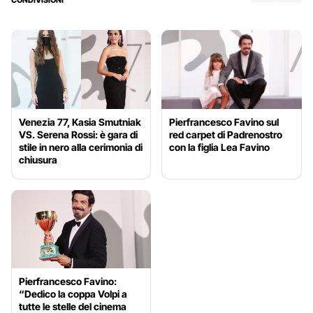
Venezia 77, Kasia Smutniak
Pierfrancesco Favino sul
VS. Serena Rossi: è gara di
red carpet di Padrenostro
stile in nero alla cerimonia di
con la figlia Lea Favino
chiusura
Pierfrancesco Favino:
“Dedico la coppa Volpi a
tutte le stelle del cinema