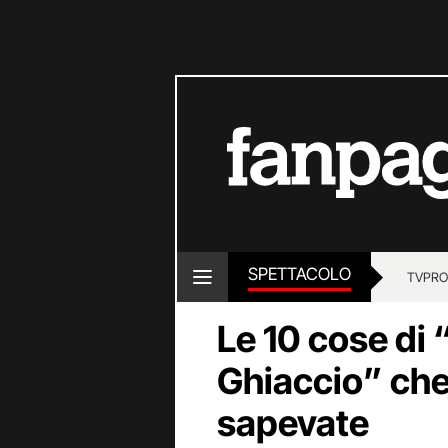
SPETTACOLO
TV
PRO
Le 10 cose di 
Ghiaccio” che
sapevate