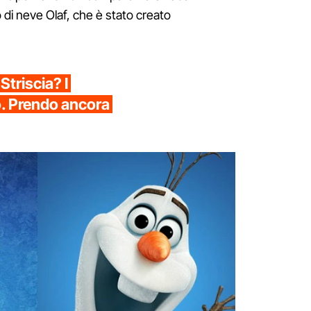
o di neve Olaf, che è stato creato
Striscia? I
o. Prendo ancora