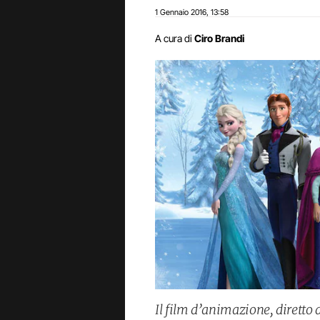
1 Gennaio 2016
13:58
,
A cura di
Ciro Brandi
Il film d’animazione, diretto 