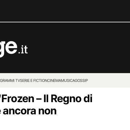
GRAMMI TV
SERIE E FICTION
CINEMA
MUSICA
GOSSIP
“Frozen – Il Regno di
 ancora non