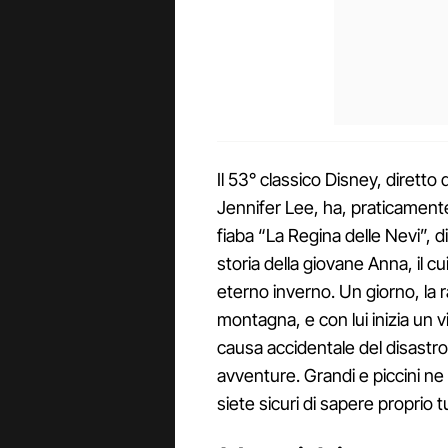
Il 53° classico Disney, diretto 
Jennifer Lee, ha, praticamente,
fiaba “La Regina delle Nevi”, d
storia della giovane Anna, il c
eterno inverno. Un giorno, la 
montagna, e con lui inizia un vi
causa accidentale del disastro
avventure. Grandi e piccini n
siete sicuri di sapere proprio t