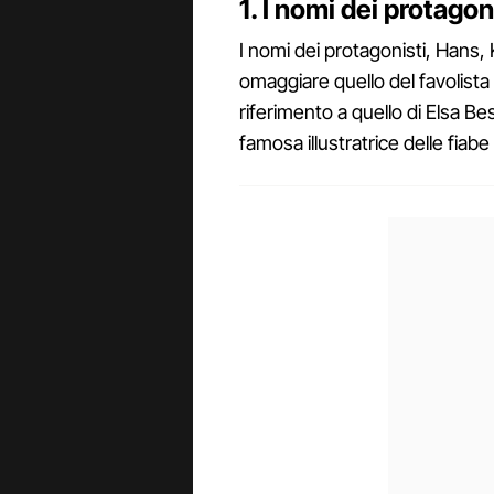
1. I nomi dei protagon
I nomi dei protagonisti, Hans, 
omaggiare quello del favolist
riferimento a quello di Elsa Be
famosa illustratrice delle fiab