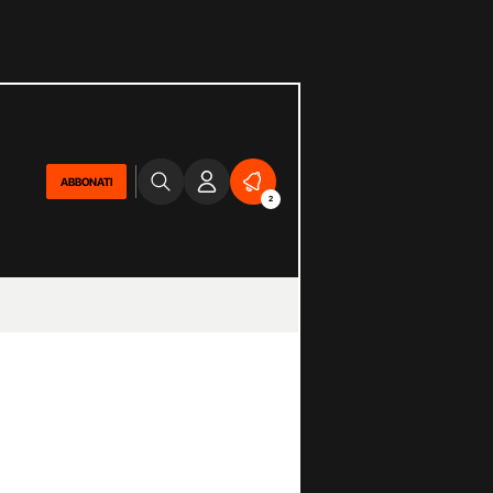
ABBONATI
2