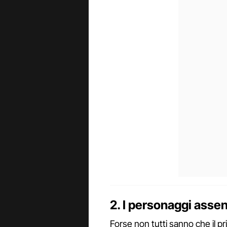
2. I personaggi assent
Forse non tutti sanno che il p