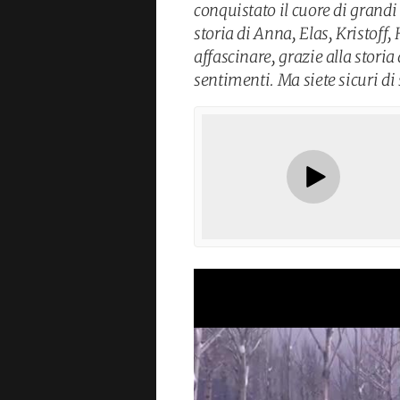
conquistato il cuore di grandi 
storia di Anna, Elas, Kristoff
affascinare, grazie alla storia
sentimenti. Ma siete sicuri di 