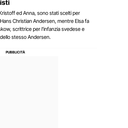
isti
Kristoff ed Anna, sono stati scelti per
a Hans Christian Andersen, mentre Elsa fa
skow, scrittrice per l'infanzia svedese e
e dello stesso Andersen.