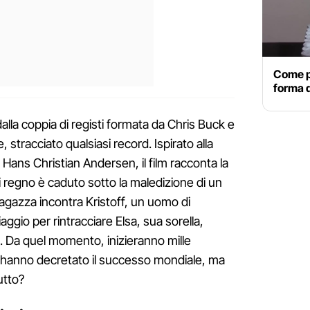
Come pr
forma d
dalla coppia di registi formata da Chris Buck e
 stracciato qualsiasi record. Ispirato alla
i Hans Christian Andersen, il film racconta la
ui regno è caduto sotto la maledizione di un
ragazza incontra Kristoff, un uomo di
aggio per rintracciare Elsa, sua sorella,
. Da quel momento, inizieranno mille
e hanno decretato il successo mondiale, ma
utto?