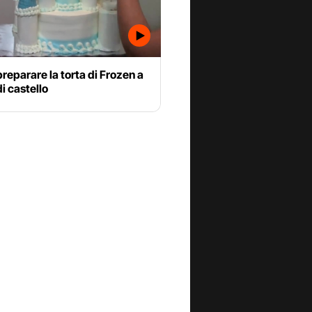
eparare la torta di Frozen a
i castello