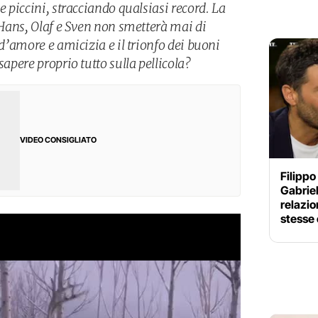
e piccini, stracciando qualsiasi record. La
, Hans, Olaf e Sven non smetterà mai di
 d’amore e amicizia e il trionfo dei buoni
sapere proprio tutto sulla pellicola?
VIDEO CONSIGLIATO
Filippo
Gabriel
relazio
stesse