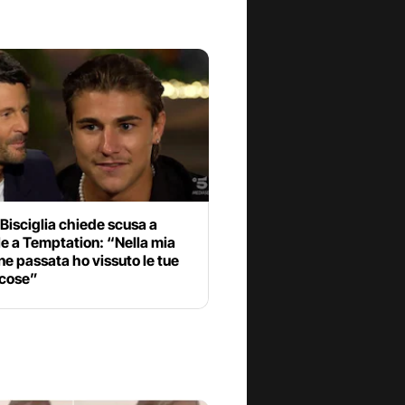
 Bisciglia chiede scusa a
e a Temptation: “Nella mia
ne passata ho vissuto le tue
 cose”