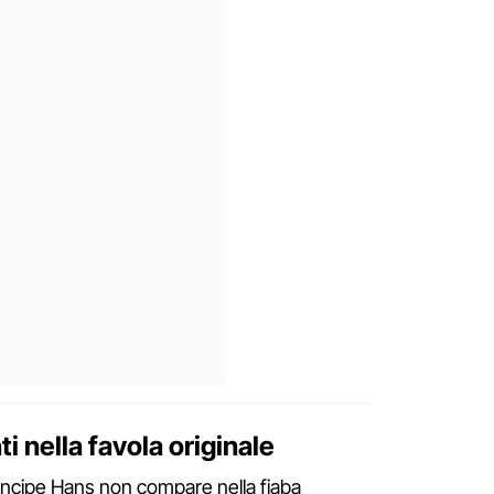
i nella favola originale
rincipe Hans non compare nella fiaba