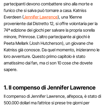
partecipanti devono combattere sino alla morte e
l’unico che si salva può tornare a casa. Katniss
Everdeen (
Jennifer Lawrence
), una 16enne
proveniente dal Distretto 12, si offre volontaria per la
74ª edizione dei giochi per salvare la propria sorella
minore, Primrose. L'altro partecipante ai giochi è
Peeta Mellark (Josh Hutcherson), un giovane che
Katniss già conosce. Da quel momento, inizieranno le
loro avventure. Questo primo capitolo è stato
amatissimo dai fan, ma ci son 10 cose che dovete
sapere.
1. Il compenso di Jennifer Lawrence
Il compenso di Jennifer Lawrence, all’epoca, è stato di
500.000 dollari ma l’attrice si prese tre giorni per