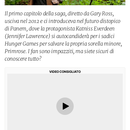
Il primo capitolo della saga, diretto da Gary Ross,
usciva nel 2012 e ci introduceva nel futuro distopico
di Panem, dove la protagonista Katniss Everdeen
(Jennifer Lawrence) si autocandiderà per i sadici
Hunger Games per salvare la propria sorella minore,
Primrose. I fan sono impazziti, ma siete sicuri di
conoscere tutto?
VIDEO CONSIGLIATO