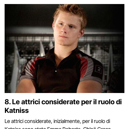
8. Le attrici considerate per il ruolo di
Katniss
Le attrici considerate, inizialmente, per il ruolo di