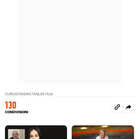
CURIOSITÀ
NEWS
TRAILER FILM
130
CONDIVISIONI