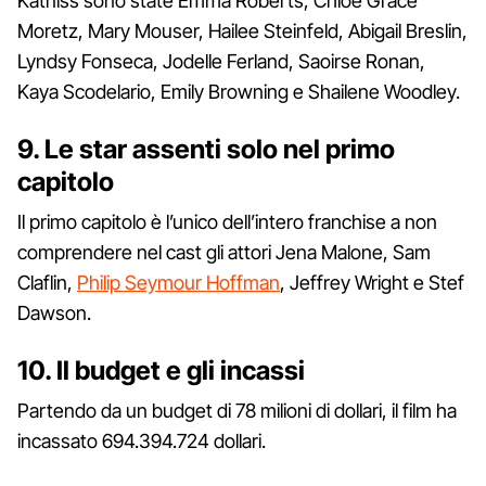
Katniss sono state Emma Roberts, Chloë Grace
Moretz, Mary Mouser, Hailee Steinfeld, Abigail Breslin,
Lyndsy Fonseca, Jodelle Ferland, Saoirse Ronan,
Kaya Scodelario, Emily Browning e Shailene Woodley.
9. Le star assenti solo nel primo
capitolo
Il primo capitolo è l’unico dell’intero franchise a non
comprendere nel cast gli attori Jena Malone, Sam
Claflin,
Philip Seymour Hoffman
, Jeffrey Wright e Stef
Dawson.
10. Il budget e gli incassi
Partendo da un budget di 78 milioni di dollari, il film ha
incassato 694.394.724 dollari.