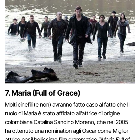
7. Maria (Full of Grace)
Molti cinefili (e non) avranno fatto caso al fatto che Il
ruolo di Maria è stato affidato all'attrice di origine
colombiana Catalina Sandino Moreno, che nel 2005
ha ottenuto una nomination agli Oscar come Miglior
attrice per il bellissimo film drammatico “
Maria Full of