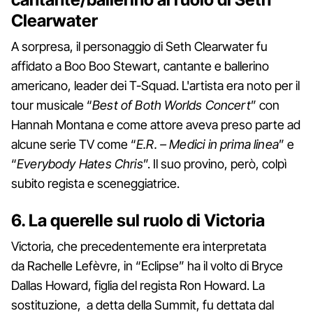
Clearwater
A sorpresa, il personaggio di Seth Clearwater fu
affidato a Boo Boo Stewart, cantante e ballerino
americano, leader dei T-Squad. L'artista era noto per il
tour musicale “
Best of Both Worlds Concert
” con
Hannah Montana e come attore aveva preso parte ad
alcune serie TV come “
E.R. – Medici in prima linea
” e
“
Everybody Hates Chris
”. Il suo provino, però, colpì
subito regista e sceneggiatrice.
6. La querelle sul ruolo di Victoria
Victoria, che precedentemente era interpretata
da Rachelle Lefèvre, in “Eclipse” ha il volto di Bryce
Dallas Howard, figlia del regista Ron Howard. La
sostituzione, a detta della Summit, fu dettata dal