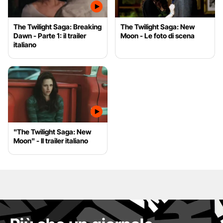
The Twilight Saga: Breaking
The Twilight Saga: New
Dawn - Parte 1: il trailer
Moon - Le foto di scena
italiano
"The Twilight Saga: New
Moon" - Il trailer italiano