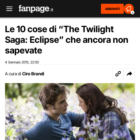
ABBONATI
2
Le 10 cose di “The Twilight
Saga: Eclipse” che ancora non
sapevate
4 Gennaio 2015
22:50
,
A cura di
Ciro Brandi