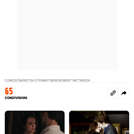
CURIOSITÀ
KRISTEN STEWART
NEWS
ROBERT PATTINSON
65
CONDIVISIONI