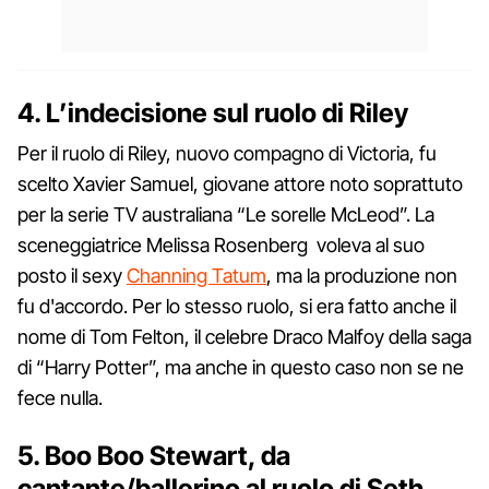
4. L’indecisione sul ruolo di Riley
Per il ruolo di Riley, nuovo compagno di Victoria, fu
scelto Xavier Samuel, giovane attore noto soprattuto
per la serie TV australiana “Le sorelle McLeod”. La
sceneggiatrice Melissa Rosenberg voleva al suo
posto il sexy
Channing Tatum
, ma la produzione non
fu d'accordo. Per lo stesso ruolo, si era fatto anche il
nome di Tom Felton, il celebre Draco Malfoy della saga
di “Harry Potter”, ma anche in questo caso non se ne
fece nulla.
5. Boo Boo Stewart, da
cantante/ballerino al ruolo di Seth