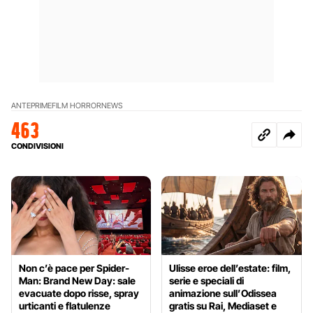
ANTEPRIME
FILM HORROR
NEWS
463
CONDIVISIONI
Non c’è pace per Spider-
Ulisse eroe dell’estate: film,
Man: Brand New Day: sale
serie e speciali di
evacuate dopo risse, spray
animazione sull’Odissea
urticanti e flatulenze
gratis su Rai, Mediaset e