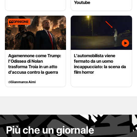
Youtube
OPINIONE
Agamennone come Trump:
L'automobilista viene
l’Odissea di Nolan
fermato da un uomo
trasforma Troia in un atto
incappucciato: la scena da
d’accusa contro la guerra
film horror
di
Gianmarco Aimi
Più che un giornale