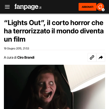
ABBONATI
2
“Lights Out”, il corto horror che
ha terrorizzato il mondo diventa
un film
19 Giugno 2015
21:53
,
A cura di
Ciro Brandi