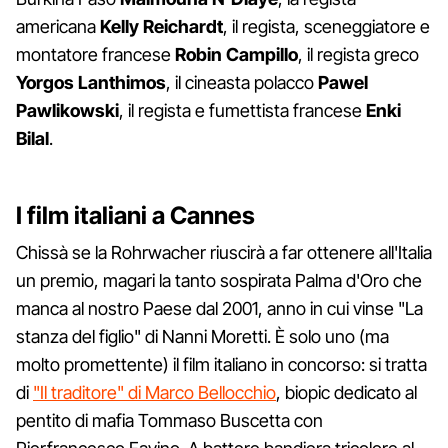
americana
Kelly Reichardt
, il regista, sceneggiatore e
montatore francese
Robin Campillo
, il regista greco
Yorgos Lanthimos
, il cineasta polacco
Pawel
Pawlikowski
, il regista e fumettista francese
Enki
Bilal
.
I film italiani a Cannes
Chissà se la Rohrwacher riuscirà a far ottenere all'Italia
un premio, magari la tanto sospirata Palma d'Oro che
manca al nostro Paese dal 2001, anno in cui vinse "La
stanza del figlio" di Nanni Moretti. È solo uno (ma
molto promettente) il film italiano in concorso: si tratta
di
"Il traditore" di Marco Bellocchio
, biopic dedicato al
pentito di mafia Tommaso Buscetta con