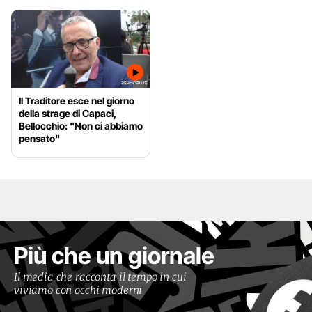
Il Traditore esce nel giorno
della strage di Capaci,
Bellocchio: "Non ci abbiamo
pensato"
Più che un giornale
Il media che racconta il tempo in cui
viviamo con occhi moderni