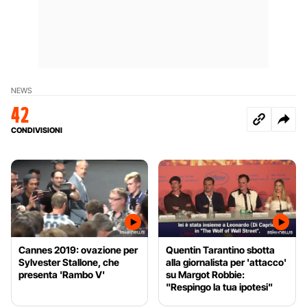
NEWS
42
CONDIVISIONI
Cannes 2019: ovazione per
Quentin Tarantino sbotta
Sylvester Stallone, che
alla giornalista per 'attacco'
presenta 'Rambo V'
su Margot Robbie:
"Respingo la tua ipotesi"