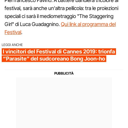
Pierfrancesco Favino. A battere bandiera tricolore al
festival, sarà anche un'altra pellicola: tra le proiezioni
speciali ci sarà il mediometraggio "The Staggering
Girl" di Luca Guadagnino.
Qui link al programma del
Festival
.
LEGGI ANCHE
I vincitori del Festival di Cannes 2019: trionfa
“Parasite” del sudcoreano Bong Joon-ho