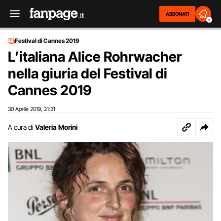
ABBONATI
2
Festival di Cannes 2019
L’italiana Alice Rohrwacher
nella giuria del Festival di
Cannes 2019
30 Aprile 2019
21:31
,
A cura di
Valeria Morini