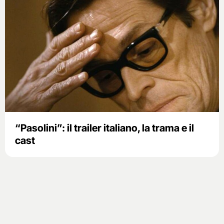
“Pasolini”: il trailer italiano, la trama e il
cast