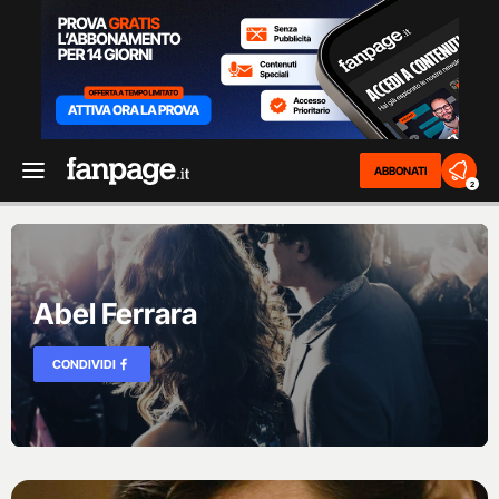
ABBONATI
2
Abel Ferrara
CONDIVIDI