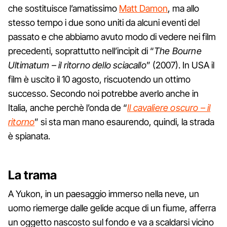
che sostituisce l’amatissimo
Matt Damon
, ma allo
stesso tempo i due sono uniti da alcuni eventi del
passato e che abbiamo avuto modo di vedere nei film
precedenti, soprattutto nell’incipit di “
The Bourne
Ultimatum – il ritorno dello sciacallo
” (2007). In USA il
film è uscito il 10 agosto, riscuotendo un ottimo
successo. Secondo noi potrebbe averlo anche in
Italia, anche perchè l’onda de “
Il cavaliere oscuro – il
ritorno
” si sta man mano esaurendo, quindi, la strada
è spianata.
La trama
A Yukon, in un paesaggio immerso nella neve, un
uomo riemerge dalle gelide acque di un fiume, afferra
un oggetto nascosto sul fondo e va a scaldarsi vicino