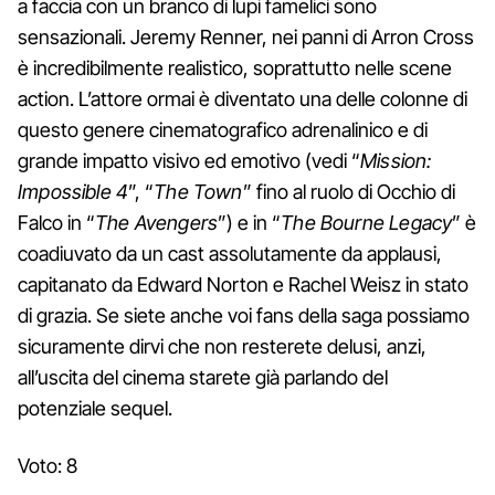
a faccia con un branco di lupi famelici sono
sensazionali. Jeremy Renner, nei panni di Arron Cross
è incredibilmente realistico, soprattutto nelle scene
action. L’attore ormai è diventato una delle colonne di
questo genere cinematografico adrenalinico e di
grande impatto visivo ed emotivo (vedi “
Mission:
Impossible 4
”, “
The Town
” fino al ruolo di Occhio di
Falco in “
The Avengers
”) e in “
The Bourne Legacy
” è
coadiuvato da un cast assolutamente da applausi,
capitanato da Edward Norton e Rachel Weisz in stato
di grazia. Se siete anche voi fans della saga possiamo
sicuramente dirvi che non resterete delusi, anzi,
all’uscita del cinema starete già parlando del
potenziale sequel.
Voto: 8