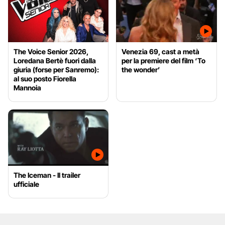
The Voice Senior 2026,
Venezia 69, cast a metà
Loredana Bertè fuori dalla
per la premiere del film ‘To
giuria (forse per Sanremo):
the wonder’
al suo posto Fiorella
Mannoia
The Iceman - Il trailer
ufficiale