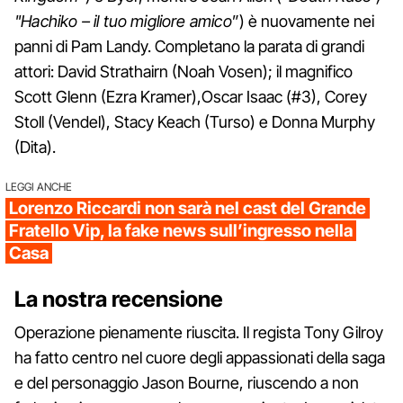
"Hachiko – il tuo migliore amico
”) è nuovamente nei
panni di Pam Landy. Completano la parata di grandi
attori: David Strathairn (Noah Vosen); il magnifico
Scott Glenn (Ezra Kramer),Oscar Isaac (#3), Corey
Stoll (Vendel), Stacy Keach (Turso) e Donna Murphy
(Dita).
LEGGI ANCHE
Lorenzo Riccardi non sarà nel cast del Grande
Fratello Vip, la fake news sull’ingresso nella
Casa
La nostra recensione
Operazione pienamente riuscita. Il regista Tony Gilroy
ha fatto centro nel cuore degli appassionati della saga
e del personaggio Jason Bourne, riuscendo a non