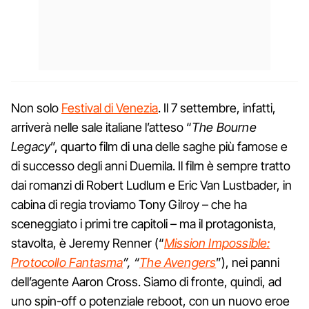
Non solo
Festival di Venezia
. Il 7 settembre, infatti,
arriverà nelle sale italiane l’atteso “
The Bourne
Legacy
”, quarto film di una delle saghe più famose e
di successo degli anni Duemila. Il film è sempre tratto
dai romanzi di Robert Ludlum e Eric Van Lustbader, in
cabina di regia troviamo Tony Gilroy – che ha
sceneggiato i primi tre capitoli – ma il protagonista,
stavolta, è Jeremy Renner (“
Mission Impossible:
Protocollo Fantasma
”, “
The Avengers
”), nei panni
dell’agente Aaron Cross. Siamo di fronte, quindi, ad
uno spin-off o potenziale reboot, con un nuovo eroe