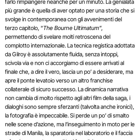
farlo rimpiangere neanche per un minuto. La genialata
più grande è quella di aver optato per una storia che si
svolge in contemporanea con gli avvenimenti del
terzo capitolo, “
The Bourne Ultimatum
”,
permettendo di svelare molti retroscena del
complotto internazionale. La tecnica registica adottata
da Gilroy è assolutamente fluida, senza intoppi,
scivola via e non ci accorgiamo di essere arrivati al
finale che, a dire il vero, lascia un po’ a desiderare, ma
apre il ponte levatoio verso un altro franchise
collaterale di sicuro successo. La dinamica narrativa
non cambia di molto rispetto agli altri film della saga, i
dialoghi sono sempre sferzanti (talvolta anche ironici),
la fotografia è impeccabile. Si perde un po’ di smalto
nelle scene d’azione, ma l’inseguimento in moto per le
strade di Manila, la sparatoria nel laboratorio e il faccia