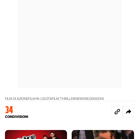
FILM DI AZIONE
FILM IN USCITA
FILM THRILLER
NEWS
RECENSIONI
34
CONDIVISIONI