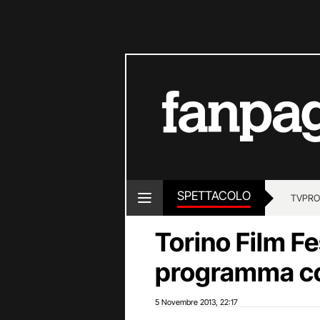
SPETTACOLO
TV
PRO
Torino Film Fe
programma c
5 Novembre 2013
22:17
,