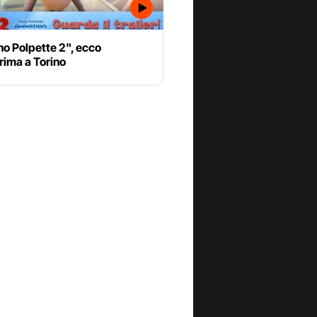
o Polpette 2", ecco
rima a Torino