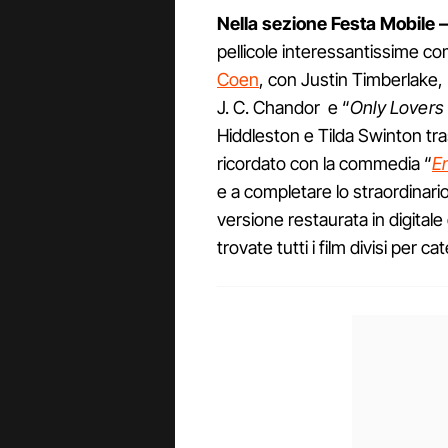
Nella sezione Festa Mobile –
pellicole interessantissime c
Coen
, con Justin Timberlake, 
J. C. Chandor e “
Only Lovers 
Hiddleston e Tilda Swinton tra
ricordato con la commedia “
E
e a completare lo straordinari
versione restaurata in digitale 
trovate tutti i film divisi per ca