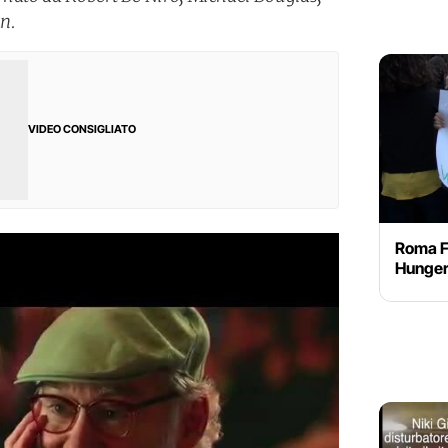
n.
VIDEO CONSIGLIATO
Roma Fi
Hunge