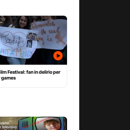
lm Festival: fan in delirio per
r games