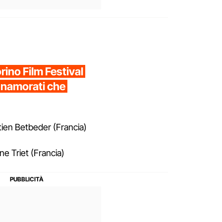
rino Film Festival
innamorati che
ien Betbeder (Francia)
ne Triet (Francia)