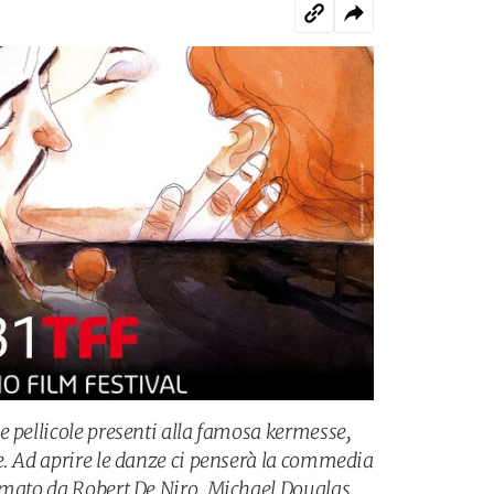
e pellicole presenti alla famosa kermesse,
e. Ad aprire le danze ci penserà la commedia
rmato da Robert De Niro, Michael Douglas,