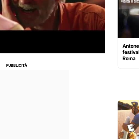
Antonel
festiva
Roma