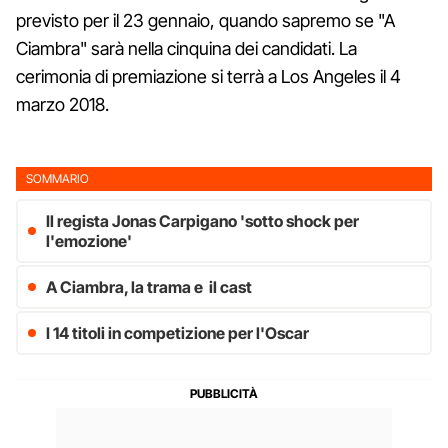
previsto per il 23 gennaio, quando sapremo se "A
Ciambra" sarà nella cinquina dei candidati. La
cerimonia di premiazione si terrà a Los Angeles il 4
marzo 2018.
SOMMARIO
Il regista Jonas Carpigano 'sotto shock per
l'emozione'
A Ciambra, la trama e il cast
I 14 titoli in competizione per l'Oscar