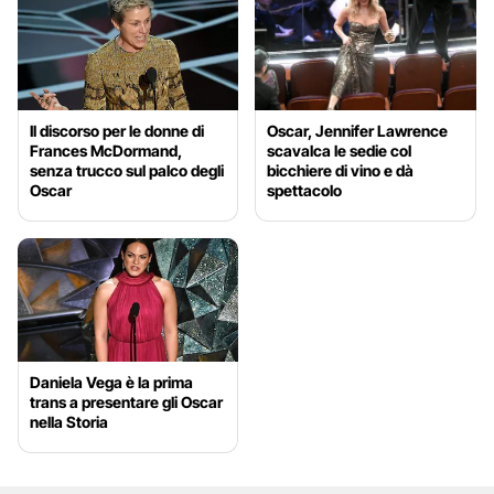
Il discorso per le donne di
Oscar, Jennifer Lawrence
Frances McDormand,
scavalca le sedie col
senza trucco sul palco degli
bicchiere di vino e dà
Oscar
spettacolo
Daniela Vega è la prima
trans a presentare gli Oscar
nella Storia