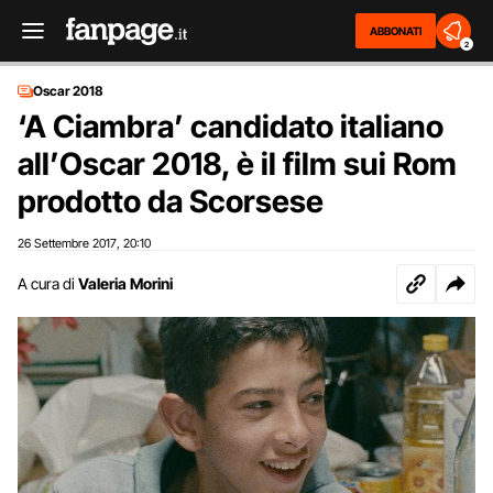
ABBONATI
2
Oscar 2018
‘A Ciambra’ candidato italiano
all’Oscar 2018, è il film sui Rom
prodotto da Scorsese
26 Settembre 2017
20:10
,
A cura di
Valeria Morini