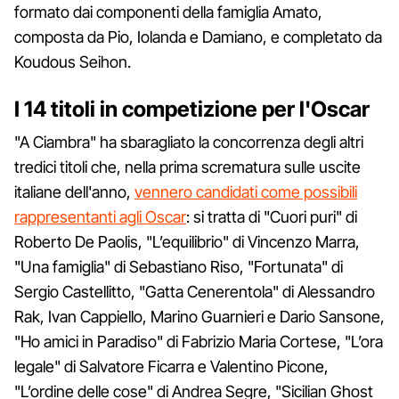
formato dai componenti della famiglia Amato,
composta da Pio, Iolanda e Damiano, e completato da
Koudous Seihon.
I 14 titoli in competizione per l'Oscar
"A Ciambra" ha sbaragliato la concorrenza degli altri
tredici titoli che, nella prima scrematura sulle uscite
italiane dell'anno,
vennero candidati come possibili
rappresentanti agli Oscar
: si tratta di "Cuori puri" di
Roberto De Paolis, "L’equilibrio" di Vincenzo Marra,
"Una famiglia" di Sebastiano Riso, "Fortunata" di
Sergio Castellitto, "Gatta Cenerentola" di Alessandro
Rak, Ivan Cappiello, Marino Guarnieri e Dario Sansone,
"Ho amici in Paradiso" di Fabrizio Maria Cortese, "L’ora
legale" di Salvatore Ficarra e Valentino Picone,
"L’ordine delle cose" di Andrea Segre, "Sicilian Ghost