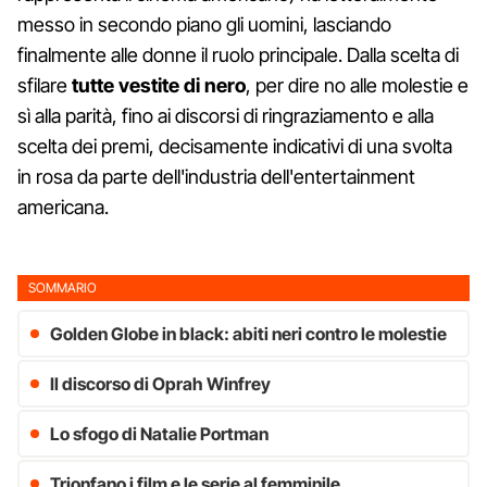
messo in secondo piano gli uomini, lasciando
finalmente alle donne il ruolo principale. Dalla scelta di
sfilare
tutte vestite di nero
, per dire no alle molestie e
sì alla parità, fino ai discorsi di ringraziamento e alla
scelta dei premi, decisamente indicativi di una svolta
in rosa da parte dell'industria dell'entertainment
americana.
SOMMARIO
Golden Globe in black: abiti neri contro le molestie
Il discorso di Oprah Winfrey
Lo sfogo di Natalie Portman
Trionfano i film e le serie al femminile