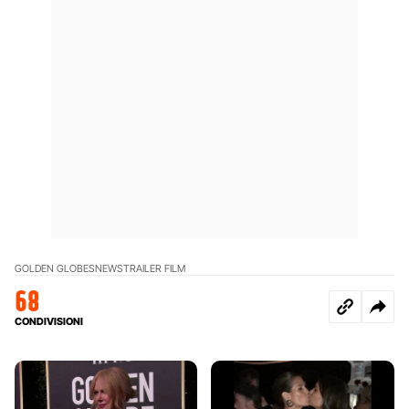
GOLDEN GLOBES
NEWS
TRAILER FILM
68
CONDIVISIONI