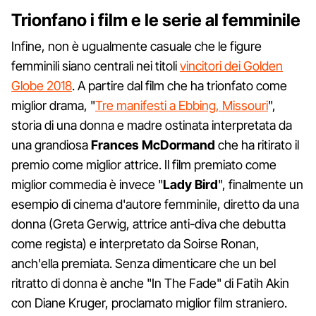
Trionfano i film e le serie al femminile
Infine, non è ugualmente casuale che le figure
femminili siano centrali nei titoli
vincitori dei Golden
Globe 2018
. A partire dal film che ha trionfato come
miglior drama, "
Tre manifesti a Ebbing, Missouri
",
storia di una donna e madre ostinata interpretata da
una grandiosa
Frances McDormand
che ha ritirato il
premio come miglior attrice. Il film premiato come
miglior commedia è invece "
Lady Bird
", finalmente un
esempio di cinema d'autore femminile, diretto da una
donna (Greta Gerwig, attrice anti-diva che debutta
come regista) e interpretato da Soirse Ronan,
anch'ella premiata. Senza dimenticare che un bel
ritratto di donna è anche "In The Fade" di Fatih Akin
con Diane Kruger, proclamato miglior film straniero.