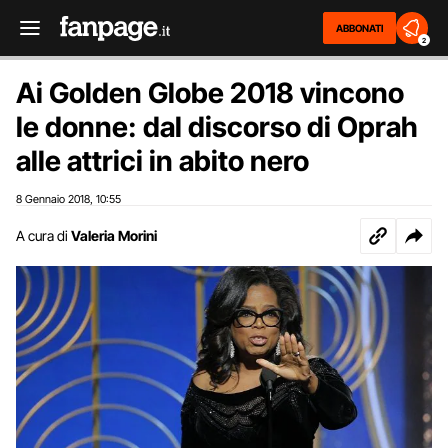
ABBONATI
2
Ai Golden Globe 2018 vincono
le donne: dal discorso di Oprah
alle attrici in abito nero
8 Gennaio 2018
10:55
,
A cura di
Valeria Morini