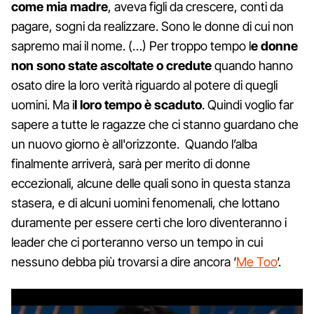
come mia madre
, aveva figli da crescere, conti da
pagare, sogni da realizzare. Sono le donne di cui non
sapremo mai il nome. (…) Per troppo tempo l
e donne
non sono state ascoltate o credute
quando hanno
osato dire la loro verità riguardo al potere di quegli
uomini. Ma i
l loro tempo è scaduto
. Quindi voglio far
sapere a tutte le ragazze che ci stanno guardano che
un nuovo giorno è all'orizzonte. Quando l’alba
finalmente arriverà, sarà per merito di donne
eccezionali, alcune delle quali sono in questa stanza
stasera, e di alcuni uomini fenomenali, che lottano
duramente per essere certi che loro diventeranno i
leader che ci porteranno verso un tempo in cui
nessuno debba più trovarsi a dire ancora ‘
Me Too
‘.