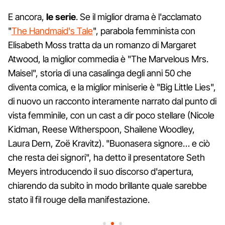
E ancora,
le serie
. Se il miglior drama è l'acclamato
"
The Handmaid's Tale
", parabola femminista con
Elisabeth Moss tratta da un romanzo di Margaret
Atwood, la miglior commedia è "The Marvelous Mrs.
Maisel", storia di una casalinga degli anni 50 che
diventa comica, e la miglior miniserie è "Big Little Lies",
di nuovo un racconto interamente narrato dal punto di
vista femminile, con un cast a dir poco stellare (Nicole
Kidman, Reese Witherspoon, Shailene Woodley,
Laura Dern, Zoë Kravitz). "Buonasera signore… e ciò
che resta dei signori", ha detto il presentatore Seth
Meyers introducendo il suo discorso d'apertura,
chiarendo da subito in modo brillante quale sarebbe
stato il fil rouge della manifestazione.