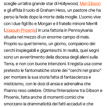
sceglie un’altra grande star di Hollywood,
Mel Gibson
e gli affida il ruolo di Graham Hess, un pastore che ha
perso la fede dopo la morte della moglie. L’uomo vive
con i due figli Bo e Morgan e il fratello minore Merrill
(
Joaquin Phoenix
) in una fattoria in Pennsylvania
situata nel mezzo di un enorme campo di mais.
Proprio su quel terreno, un giorno, compaiono dei
cerchi inspiegabili e giganteschi. In realtà, quei segni
sono un avvertimento della discesa degli alieni sulla
Terra, e non con buone intenzioni. Il regista usa come
pretesto le fantomatiche storie dei “cerchi nel grano”
per montare la sua storia fatta di fantascienza e
misticismo, con le dosi di ansia e adrenalina che
l’hanno reso celebre. Ottima l’interazione tra Gibson e
Phoenix, fatta anche di momenti comici che
smorzano la drammaticità dei fatti accaduti e che