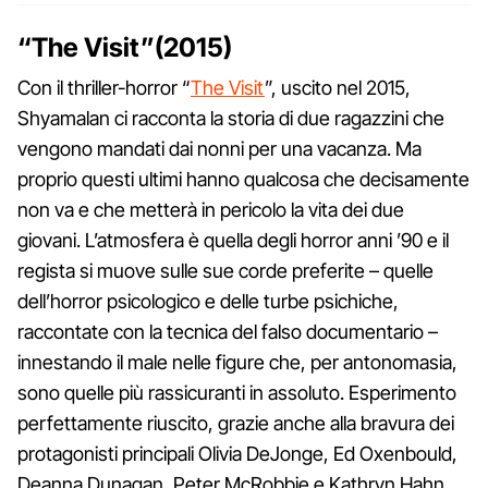
“The Visit”(2015)
Con il thriller-horror “
The Visit
”, uscito nel 2015,
Shyamalan ci racconta la storia di due ragazzini che
vengono mandati dai nonni per una vacanza. Ma
proprio questi ultimi hanno qualcosa che decisamente
non va e che metterà in pericolo la vita dei due
giovani. L’atmosfera è quella degli horror anni ’90 e il
regista si muove sulle sue corde preferite – quelle
dell’horror psicologico e delle turbe psichiche,
raccontate con la tecnica del falso documentario –
innestando il male nelle figure che, per antonomasia,
sono quelle più rassicuranti in assoluto. Esperimento
perfettamente riuscito, grazie anche alla bravura dei
protagonisti principali Olivia DeJonge, Ed Oxenbould,
Deanna Dunagan, Peter McRobbie e Kathryn Hahn.