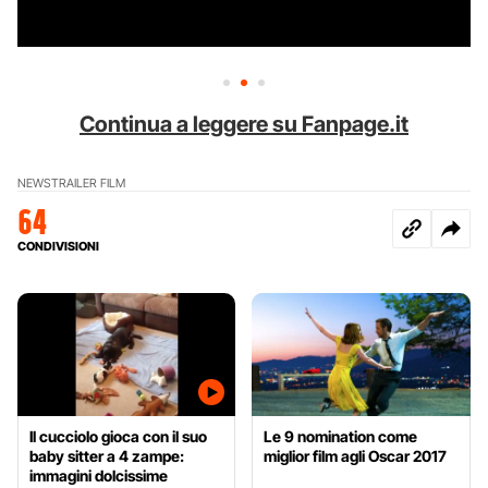
Continua a leggere su Fanpage.it
NEWS
TRAILER FILM
64
CONDIVISIONI
Il cucciolo gioca con il suo
Le 9 nomination come
baby sitter a 4 zampe:
miglior film agli Oscar 2017
immagini dolcissime