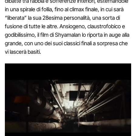
dibatte tra rabbia e sofferenze interiori, esternandole
in una spirale di follia, fino al climax finale, in cui sarà
“liberata” la sua 28esima personalità, una sorta di
fusione di tutte le altre. Ansiogeno, claustrofobico e
godibilissimo, il film di Shyamalan lo riporta in auge alla
grande, con uno dei suoi classici finali a sorpresa che
vi lascerà basiti.