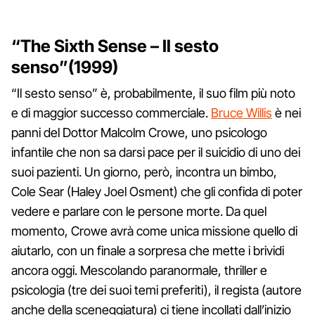
“The Sixth Sense – Il sesto
senso”(1999)
“Il sesto senso” è, probabilmente, il suo film più noto
e di maggior successo commerciale.
Bruce Willis
è nei
panni del Dottor Malcolm Crowe, uno psicologo
infantile che non sa darsi pace per il suicidio di uno dei
suoi pazienti. Un giorno, però, incontra un bimbo,
Cole Sear (Haley Joel Osment) che gli confida di poter
vedere e parlare con le persone morte. Da quel
momento, Crowe avrà come unica missione quello di
aiutarlo, con un finale a sorpresa che mette i brividi
ancora oggi. Mescolando paranormale, thriller e
psicologia (tre dei suoi temi preferiti), il regista (autore
anche della sceneggiatura) ci tiene incollati dall’inizio