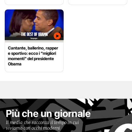
Cantante, ballerino, rapper
e sportivo: ecco i "migliori
momenti" del presidente
Obama
Più che un giornale
Il media che racconta il tempo in cui
viviamo con occhi moderni