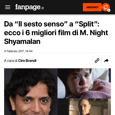
ABBONATI
2
Da “Il sesto senso” a “Split”:
ecco i 6 migliori film di M. Night
Shyamalan
4 Febbraio 2017
14:44
,
A cura di
Ciro Brandi