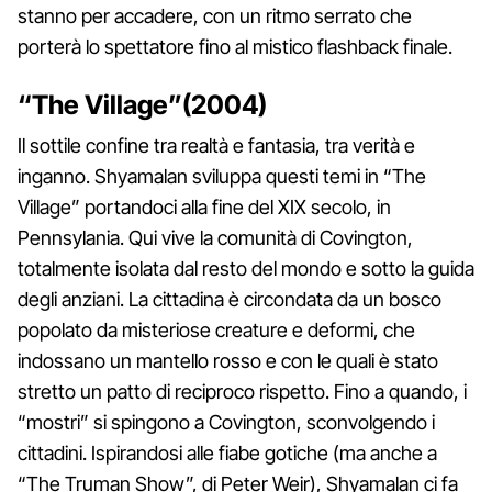
stanno per accadere, con un ritmo serrato che
porterà lo spettatore fino al mistico flashback finale.
“The Village”(2004)
Il sottile confine tra realtà e fantasia, tra verità e
inganno. Shyamalan sviluppa questi temi in “The
Village” portandoci alla fine del XIX secolo, in
Pennsylania. Qui vive la comunità di Covington,
totalmente isolata dal resto del mondo e sotto la guida
degli anziani. La cittadina è circondata da un bosco
popolato da misteriose creature e deformi, che
indossano un mantello rosso e con le quali è stato
stretto un patto di reciproco rispetto. Fino a quando, i
“mostri” si spingono a Covington, sconvolgendo i
cittadini. Ispirandosi alle fiabe gotiche (ma anche a
“The Truman Show”, di Peter Weir), Shyamalan ci fa