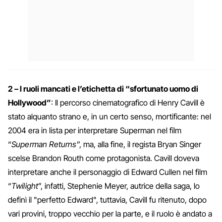
2 – I ruoli mancati e l’etichetta di “sfortunato uomo di
Hollywood”
: Il percorso cinematografico di Henry Cavill è
stato alquanto strano e, in un certo senso, mortificante: nel
2004 era in lista per interpretare Superman nel film
“
Superman Returns
”, ma, alla fine, il regista Bryan Singer
scelse Brandon Routh come protagonista. Cavill doveva
interpretare anche il personaggio di Edward Cullen nel film
“
Twilight
”, infatti, Stephenie Meyer, autrice della saga, lo
definì il "perfetto Edward", tuttavia, Cavill fu ritenuto, dopo
vari provini, troppo vecchio per la parte, e il ruolo è andato a