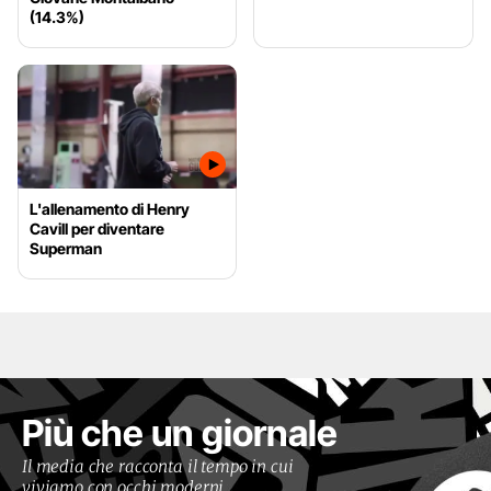
(14.3%)
L'allenamento di Henry
Cavill per diventare
Superman
Più che un giornale
Il media che racconta il tempo in cui
viviamo con occhi moderni