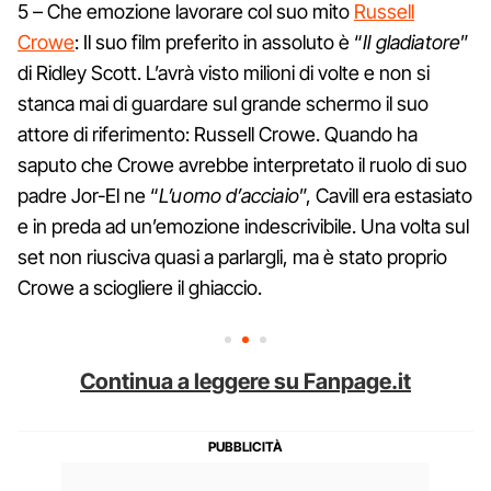
5 – Che emozione lavorare col suo mito
Russell
Crowe
: Il suo film preferito in assoluto è “
Il gladiatore
”
di Ridley Scott. L’avrà visto milioni di volte e non si
stanca mai di guardare sul grande schermo il suo
attore di riferimento: Russell Crowe. Quando ha
saputo che Crowe avrebbe interpretato il ruolo di suo
padre Jor-El ne “
L’uomo d’acciaio
”, Cavill era estasiato
e in preda ad un’emozione indescrivibile. Una volta sul
set non riusciva quasi a parlargli, ma è stato proprio
Crowe a sciogliere il ghiaccio.
Continua a leggere su Fanpage.it