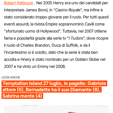
Robert Pattinson
. Nel 2005 Henry era uno dei candidati per
interpretare James Bond, in “
Casino Royale
”, ma infine è
stato considerato troppo giovane per il ruolo. Per tutti questi
eventi assurdi, la rivista Empire soprannominò Cavill come
"sfortunato uomo di Hollywood". Tuttavia, nel 2007 ottiene
fama e popolarità grazie alla serie tv “
I Tudors
”, dove ricopre
il ruolo di Charles Brandon, Duca di Suffolk, e da lì
l’incantesimo si è sciolto, dato che la serie è stata ben
accolta e Hnery è stato nominato per un Golden Globe nel
2007 e ha vinto un Emmy nel 2008.
LEGGI ANCHE
Temptation Island 27 luglio, le pagelle: Gabriele
attore (5), Bernadette ha il suo Diamante (8),
Sabrina mente (4)