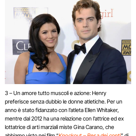
3 – Un amore tutto muscoli e azione: Henry
preferisce senza dubbio le donne atletiche. Per un
anno è stato fidanzato con l’atleta Ellen Whitaker,
mentre dal 2012 ha una relazione con l’attrice ed ex
lottatrice di arti marziali miste Gina Carano, che
abbiamo visto nei film “
Knockout – Resa dei conti
” di