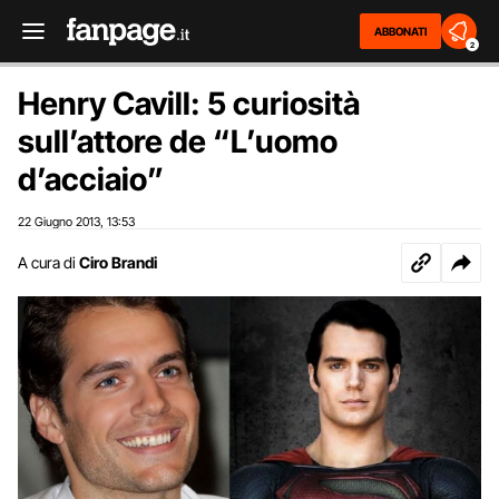
ABBONATI
2
Henry Cavill: 5 curiosità
sull’attore de “L’uomo
d’acciaio”
22 Giugno 2013
13:53
,
A cura di
Ciro Brandi