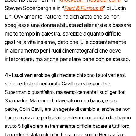
Steven Soderbergh e in “
Fast & Furious 6
” di Justin
Lin. Ovviamente, l’attore ha dichiarato che se non
scegliesse una donna abituata ad allenarsi e a passare
molto tempo in palestra, sarebbe alquanto difficile
gestire la vita insieme, dato che lui è costantemente
in allenamento per i ruoli cinematografici che deve
interpretare, ma anche per stare bene con se stesso.
4 – I suoi veri eroi:
se gli chiedete chi sono i suoi veri eroi,
state certi che il nerboruto Cavill non vi risponderà
Superman o quant’altro, ma semplicemente i suoi genitori.
Sua madre, Marianne, ha lavorato in una banca, e suo
padre, Colin Cavill, era un agente di cambio e, anche se non
hanno mai avuto particolari problemi economici, i due hanno
avuto 5 figli ed era estremamente difficile badare a tutti loro.
La madre è stata colei che ha sempre spinto Henry a fare