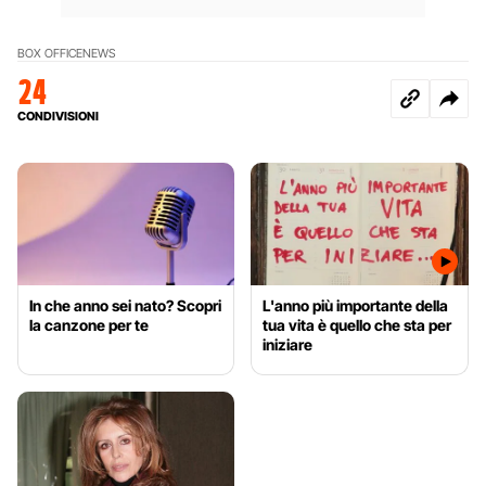
BOX OFFICE
NEWS
24
CONDIVISIONI
In che anno sei nato? Scopri
L'anno più importante della
la canzone per te
tua vita è quello che sta per
iniziare