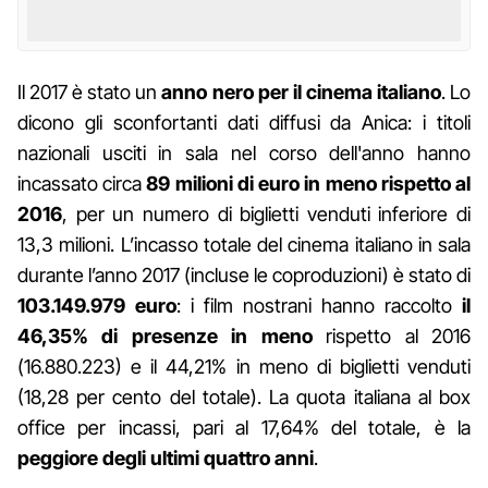
Il 2017 è stato un
anno nero per il cinema italiano
. Lo
dicono gli sconfortanti dati diffusi da Anica: i titoli
nazionali usciti in sala nel corso dell'anno hanno
incassato circa
89 milioni di
euro in meno rispetto al
2016
, per un numero di biglietti venduti inferiore di
13,3 milioni. L’incasso totale del cinema italiano in sala
durante l’anno 2017 (incluse le coproduzioni) è stato di
103.149.979 euro
:
i film nostrani hanno raccolto
il
46,35% di presenze in meno
rispetto al 2016
(16.880.223) e il 44,21% in meno di biglietti venduti
(18,28 per cento del totale). La quota italiana al box
office per incassi, pari al 17,64% del totale, è la
peggiore degli ultimi quattro anni
.