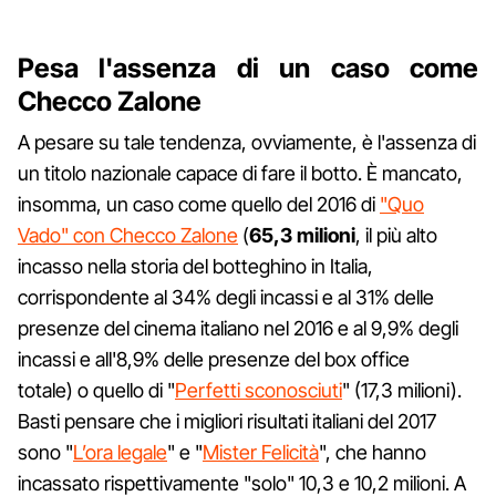
Pesa l'assenza di un caso come
Checco Zalone
A pesare su tale tendenza, ovviamente, è l'assenza di
un titolo nazionale capace di fare il botto. È mancato,
insomma, un caso come quello del 2016 di
"Quo
Vado" con Checco Zalone
(
65,3 milioni
, il più alto
incasso nella storia del botteghino in Italia,
corrispondente al 34% degli incassi e al 31% delle
presenze del cinema italiano nel 2016 e al 9,9% degli
incassi e all'8,9% delle presenze del box office
totale) o quello di "
Perfetti sconosciuti
" (17,3 milioni).
Basti pensare che i migliori risultati italiani del 2017
sono "
L’ora legale
" e "
Mister Felicità
", che hanno
incassato rispettivamente "solo" 10,3 e 10,2 milioni. A