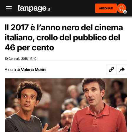
ABBONATI
2
Il 2017 è l’anno nero del cinema
italiano, crollo del pubblico del
46 per cento
10 Gennaio 2018
17:10
,
A cura di
Valeria Morini