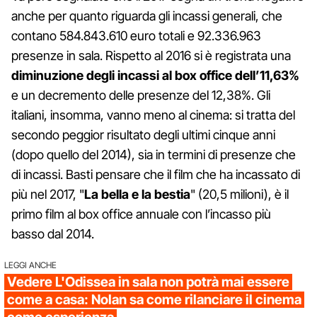
anche per quanto riguarda gli incassi generali, che
contano 584.843.610 euro totali e 92.336.963
presenze in sala. Rispetto al 2016 si è registrata una
diminuzione degli incassi al box office dell’11,63%
e un decremento delle presenze del 12,38%. Gli
italiani, insomma, vanno meno al cinema: si tratta del
secondo peggior risultato degli ultimi cinque anni
(dopo quello del 2014), sia in termini di presenze che
di incassi. Basti pensare che il film che ha incassato di
più nel 2017, "
La bella e la bestia
" (20,5 milioni), è il
primo film al box office annuale con l’incasso più
basso dal 2014.
LEGGI ANCHE
Vedere L'Odissea in sala non potrà mai essere
come a casa: Nolan sa come rilanciare il cinema