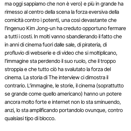
ma oggi sappiamo che non è vero) e più in grande ha
rimesso al centro della scena la forza eversiva della
comicità contro i potenti, una così devastante che
l’ingenuo Kim Jong-un ha creduto opportuno fermare
a tutti i costi. In molti vanno sbandierando il fatto che
in anni di cinema fuori dalle sale, di pirateria, di
profluvio di webserie e di video che si moltiplicano,
l’immagine sta perdendo il suo ruolo, che il troppo
stroppia e che tutto ciò ha svalutato la forza del
cinema. La storia di The interview ci dimostra il
contrario. L’immagine, le storie, il cinema (soprattutto
se grande come quello americano) hanno un potere
ancora molto forte e internet non lo sta sminuendo,
anzi, lo sta amplificando portandolo ovunque, contro
qualsiasi tipo di blocco.