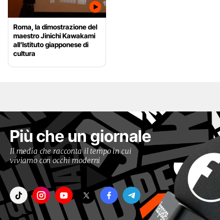
Roma, la dimostrazione del
maestro Jinichi Kawakami
all'Istituto giapponese di
cultura
Più che un giornale
Il media che racconta il tempo in cui
viviamo con occhi moderni