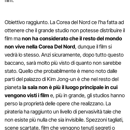
film.
Obiettivo raggiunto. La Corea del Nord ce l’ha fatta ad
ottenere che il grande studio non potesse distribuire il
film ma
non ha considerato che il resto del mondo
non vive nella Corea Del Nord
, dunque il film si
vedrà lo stesso. Anzi sicuramente, dopo tutto questo
baccano, sarà molto più visto di quanto non sarebbe
stato. Quello che probabilmente è meno noto dalle
parti del palazzo di Kim Jong-un è che nel resto del
pianeta
la sala non è più il luogo principale in cui
vengono visti i film
e, più in grande, gli studios hanno
perso la proprietà delle opere che realizzano. La
pirateria ha raggiunto un livello di pervasività tale che
non esiste più nulla che sia invisibile. Spezzoni tagliati,
scene scartate, film che vengono tenuti segreti o