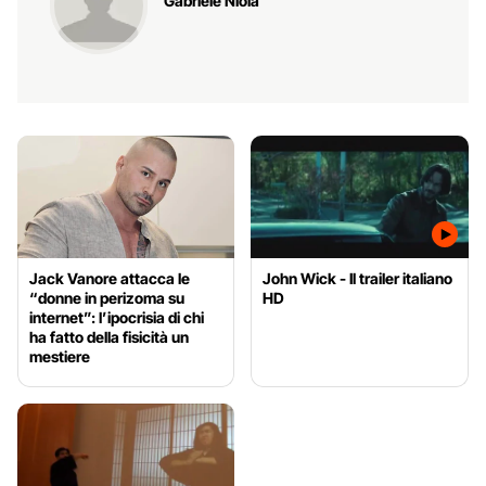
Gabriele Niola
Jack Vanore attacca le
John Wick - Il trailer italiano
“donne in perizoma su
HD
internet”: l’ipocrisia di chi
ha fatto della fisicità un
mestiere