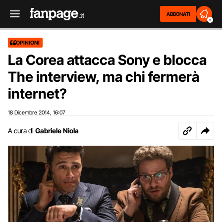
ABBONATI
2
OPINIONI
La Corea attacca Sony e blocca
The interview, ma chi fermerà
internet?
18 Dicembre 2014
16:07
,
A cura di
Gabriele Niola