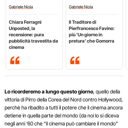
Gabriele
Niola
Gabriele
Niola
Chiara Ferragni
Il Traditore di
Unposted, la
Pierfrancesco Favino:
recensione: pura
più 'Un giorno in
pubblicità travestita da
pretura' che Gomorra
cinema
Lo ricorderemo a lungo questo giorno
, quello della
vittoria di Pirro della Corea del Nord contro Hollywood,
perchè ha ribadito a tutti il potere che il cinema ancora
detiene in quella parte del mondo (da noi lo si diceva
negli anni ‘60 che “il cinema può cambiare il mondo”