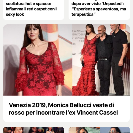
scollatura hot e spacco:
dopo aver visto ‘Unposted’:
infiamma il red carpet con il
“Esperienza spaventosa, ma
sexy look
terapeutica”
Venezia 2019, Monica Bellucci veste di
rosso per incontrare l’ex Vincent Cassel