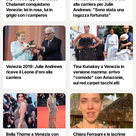
Chalamet conquistano
alla carriera per Julie
Venezia: lei in rosa, lui in
Andrews: “Sono stata una
grigio con i camperos
ragazza fortunata”
Venezia 2019: Julie Andrews
Tina Kunakey a Venezia in
riceve il Leone d'oro alla
versione mamma: arrivo
carriera
“comodo” con Amazonie,
sul red carpet tacchi alti
Bella Thorne a Venezia con
Chiara Ferragni e le lacrime