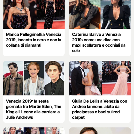
Marica Pellegrinelli a Venezia
Caterina Balivo a Venezia
2019, incanta in nero e con la
2019: come una diva con
collana di diamanti
maxi scollatura e occhiali da
sole
Venezia 2019: la sesta
Giulia De Lellis a Venezia con
giornata tra Martin Eden, The
Andrea Iannone: abito da
King e il Leone alla carriera a
principessa e baci sul red
Julie Andrews
carpet