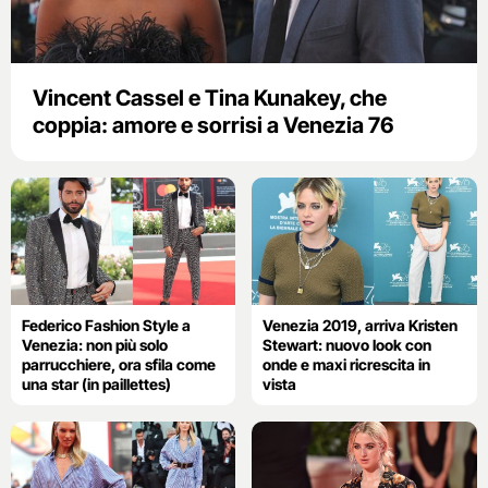
Vincent Cassel e Tina Kunakey, che
coppia: amore e sorrisi a Venezia 76
Federico Fashion Style a
Venezia 2019, arriva Kristen
Venezia: non più solo
Stewart: nuovo look con
parrucchiere, ora sfila come
onde e maxi ricrescita in
una star (in paillettes)
vista