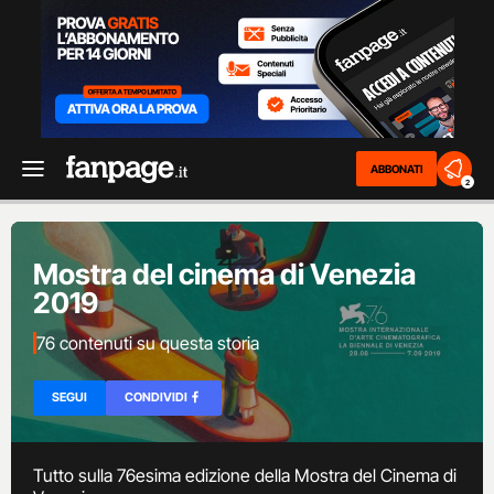
ABBONATI
2
Mostra del cinema di Venezia
2019
76 contenuti su questa storia
SEGUI
CONDIVIDI
Tutto sulla 76esima edizione della Mostra del Cinema di