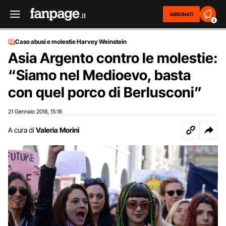
ABBONATI
2
Caso abusi e molestie Harvey Weinstein
Asia Argento contro le molestie:
“Siamo nel Medioevo, basta
con quel porco di Berlusconi”
21 Gennaio 2018
15:16
,
A cura di
Valeria Morini