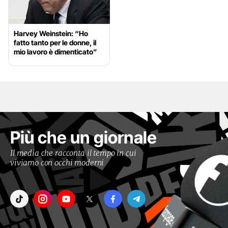
Harvey Weinstein: “Ho
fatto tanto per le donne, il
mio lavoro è dimenticato”
Più che un giornale
Il media che racconta il tempo in cui
viviamo con occhi moderni