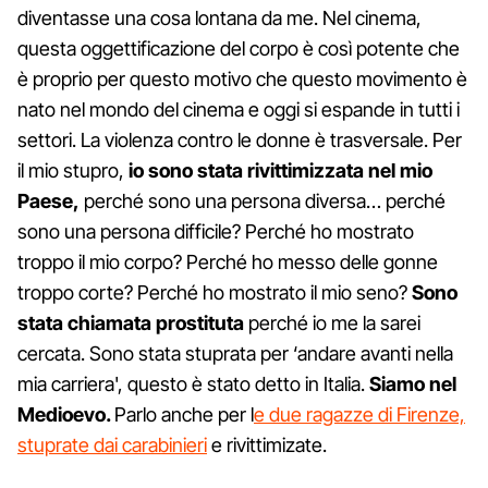
diventasse una cosa lontana da me. Nel cinema,
questa oggettificazione del corpo è così potente che
è proprio per questo motivo che questo movimento è
nato nel mondo del cinema e oggi si espande in tutti i
settori. La violenza contro le donne è trasversale. Per
il mio stupro,
io sono stata rivittimizzata nel mio
Paese,
perché sono una persona diversa… perché
sono una persona difficile? Perché ho mostrato
troppo il mio corpo? Perché ho messo delle gonne
troppo corte? Perché ho mostrato il mio seno?
Sono
stata chiamata prostituta
perché io me la sarei
cercata. Sono stata stuprata per ‘andare avanti nella
mia carriera', questo è stato detto in Italia.
Siamo nel
Medioevo.
Parlo anche per l
e due ragazze di Firenze,
stuprate dai carabinieri
e rivittimizate.