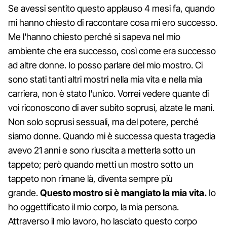
Se avessi sentito questo applauso 4 mesi fa, quando
mi hanno chiesto di raccontare cosa mi ero successo.
Me l'hanno chiesto perché si sapeva nel mio
ambiente che era successo, così come era successo
ad altre donne. Io posso parlare del mio mostro. Ci
sono stati tanti altri mostri nella mia vita e nella mia
carriera, non è stato l'unico. Vorrei vedere quante di
voi riconoscono di aver subito soprusi, alzate le mani.
Non solo soprusi sessuali, ma del potere, perché
siamo donne. Quando mi è successa questa tragedia
avevo 21 anni e sono riuscita a metterla sotto un
tappeto; però quando metti un mostro sotto un
tappeto non rimane là, diventa sempre più
grande.
Questo mostro si è mangiato la mia vita.
Io
ho oggettificato il mio corpo, la mia persona.
Attraverso il mio lavoro, ho lasciato questo corpo