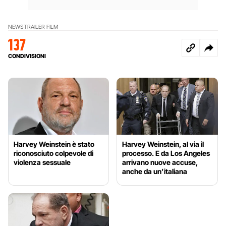
NEWS
TRAILER FILM
137
CONDIVISIONI
Harvey Weinstein è stato
Harvey Weinstein, al via il
riconosciuto colpevole di
processo. E da Los Angeles
violenza sessuale
arrivano nuove accuse,
anche da un’italiana