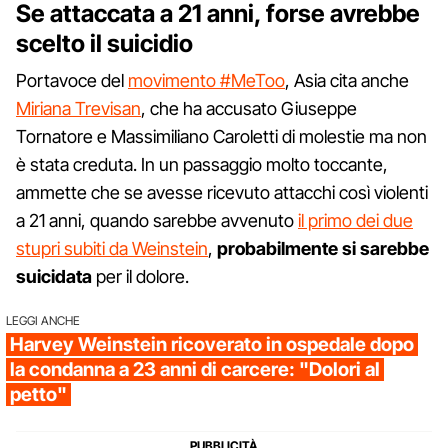
Se attaccata a 21 anni, forse avrebbe
scelto il suicidio
Portavoce del
movimento #MeToo
, Asia cita anche
Miriana Trevisan
, che ha accusato Giuseppe
Tornatore e Massimiliano Caroletti di molestie ma non
è stata creduta. In un passaggio molto toccante,
ammette che se avesse ricevuto attacchi così violenti
a 21 anni, quando sarebbe avvenuto
il primo dei due
stupri subiti da Weinstein
,
probabilmente si sarebbe
suicidata
per il dolore.
LEGGI ANCHE
Harvey Weinstein ricoverato in ospedale dopo
la condanna a 23 anni di carcere: "Dolori al
petto"