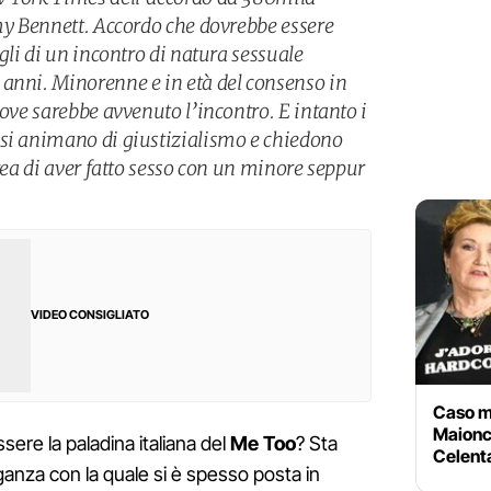
mmy Bennett. Accordo che dovrebbe essere
agli di un incontro di natura sessuale
anni. Minorenne e in età del consenso in
dove sarebbe avvenuto l’incontro. E intanto i
 si animano di giustizialismo e chiedono
 rea di aver fatto sesso con un minore seppur
VIDEO CONSIGLIATO
Caso m
Maionc
sere la paladina italiana del
Me Too
? Sta
Celenta
anza con la quale si è spesso posta in