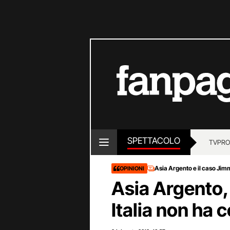
SPETTACOLO
TV
PRO
Asia Argento e il caso Ji
OPINIONI
Asia Argento,
Italia non ha