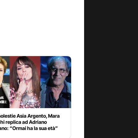
olestie Asia Argento, Mara
hi replica ad Adriano
no: “Ormai ha la sua età”