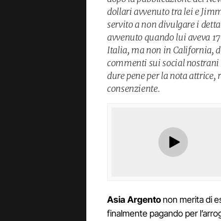
dollari avvenuto tra lei e Ji
servito a non divulgare i dett
avvenuto quando lui aveva 17 
Italia, ma non in California, 
commenti sui social nostrani
dure pene per la nota attrice,
consenziente.
Asia Argento
non merita di es
finalmente pagando per l’arrog