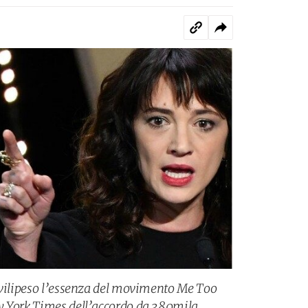
 vilipeso l’essenza del movimento Me Too
w York Times dell’accordo da 380mila