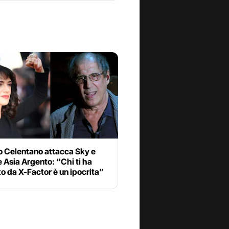
o Celentano attacca Sky e
 Asia Argento: “Chi ti ha
o da X-Factor è un ipocrita”