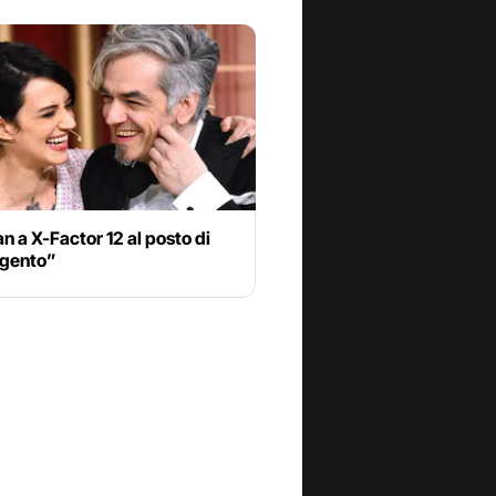
 a X-Factor 12 al posto di
rgento”