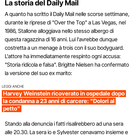
La storia del Daily Mail
A quanto ha scritto il Daily Mail nelle scorse settimane,
durante le riprese di "Over the Top" a Las Vegas, nel
1986, Stallone alloggiava nello stesso albergo di
questa ragazzina di 16 anni. Lui l'avrebbe dunque
costretta a un menage à trois con il suo bodyguard.
L'attore ha immediatamente respinto ogni accusa:
"Storia ridicola e falsa". Brigitte Nielsen ha confermato
la versione del suo ex marito:
LEGGI ANCHE
Harvey Weinstein ricoverato in ospedale dopo
la condanna a 23 anni di carcere: "Dolori al
petto"
Stando alla denuncia i fatti risalirebbero ad una sera
alle 20.30. La sera io e Sylvester cenavamo insieme e