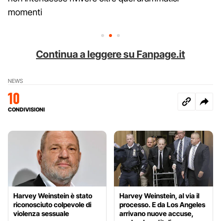
momenti
Continua a leggere su Fanpage.it
NEWS
10
CONDIVISIONI
Harvey Weinstein è stato
Harvey Weinstein, al via il
riconosciuto colpevole di
processo. E da Los Angeles
violenza sessuale
arrivano nuove accuse,