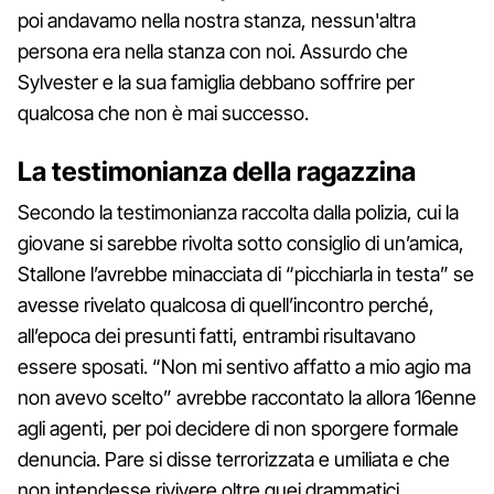
poi andavamo nella nostra stanza, nessun'altra
persona era nella stanza con noi. Assurdo che
Sylvester e la sua famiglia debbano soffrire per
qualcosa che non è mai successo.
La testimonianza della ragazzina
Secondo la testimonianza raccolta dalla polizia, cui la
giovane si sarebbe rivolta sotto consiglio di un’amica,
Stallone l’avrebbe minacciata di “picchiarla in testa” se
avesse rivelato qualcosa di quell’incontro perché,
all’epoca dei presunti fatti, entrambi risultavano
essere sposati. “Non mi sentivo affatto a mio agio ma
non avevo scelto” avrebbe raccontato la allora 16enne
agli agenti, per poi decidere di non sporgere formale
denuncia. Pare si disse terrorizzata e umiliata e che
non intendesse rivivere oltre quei drammatici