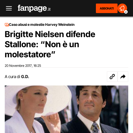
ABBONATI
2
Caso abusi e molestie Harvey Weinstein
Brigitte Nielsen difende
Stallone: “Non è un
molestatore”
20 Novembre 2017
16:25
,
A cura di
G.D.