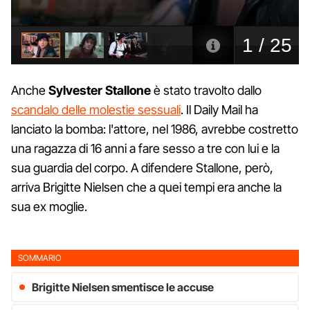
Anche
Sylvester
Stallone
è stato travolto dallo
scandalo delle molestie sessuali
. Il Daily Mail ha
lanciato la bomba: l'attore, nel 1986, avrebbe costretto
una ragazza di 16 anni a fare sesso a tre con lui e la
sua guardia del corpo. A difendere Stallone, però,
arriva Brigitte Nielsen che a quei tempi era anche la
sua ex moglie.
SOMMARIO
Brigitte Nielsen smentisce le accuse