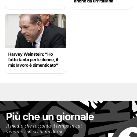
anche da un’italiana
Harvey Weinstein: “Ho
fatto tanto per le donne, il
mio lavoro è dimenticato”
Più che un giornale
Il media che racconta il tempo in cui
viviamo con occhi moderni