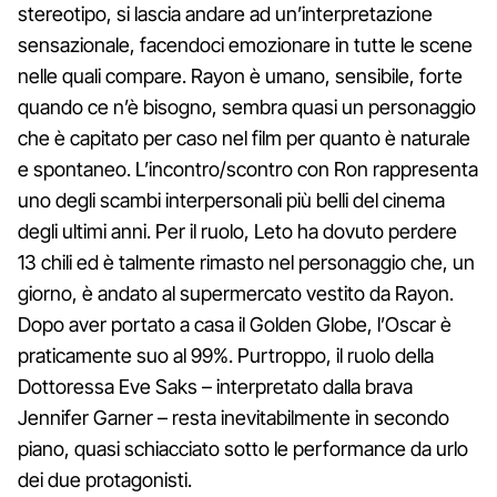
stereotipo, si lascia andare ad un’interpretazione
sensazionale, facendoci emozionare in tutte le scene
nelle quali compare. Rayon è umano, sensibile, forte
quando ce n’è bisogno, sembra quasi un personaggio
che è capitato per caso nel film per quanto è naturale
e spontaneo. L’incontro/scontro con Ron rappresenta
uno degli scambi interpersonali più belli del cinema
degli ultimi anni. Per il ruolo, Leto ha dovuto perdere
13 chili ed è talmente rimasto nel personaggio che, un
giorno, è andato al supermercato vestito da Rayon.
Dopo aver portato a casa il Golden Globe, l’Oscar è
praticamente suo al 99%. Purtroppo, il ruolo della
Dottoressa Eve Saks – interpretato dalla brava
Jennifer Garner – resta inevitabilmente in secondo
piano, quasi schiacciato sotto le performance da urlo
dei due protagonisti.