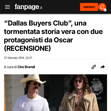
ABBONATI
2
“Dallas Buyers Club”, una
tormentata storia vera con due
protagonisti da Oscar
(RECENSIONE)
27 Gennaio 2014
22:27
,
A cura di
Ciro Brandi