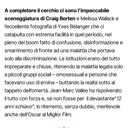
A completare il cerchio ci sono l’impeccabile
sceneggiatura di Craig Borten
e Melissa Wallack e
l’eccellente fotografia di Yves Bélanger che ci
catapulta con estrema facilità in quel periodo, nel
pieno del boom fatto di confusione, disinformazione e
smarrimento di fronte ad una malattia che portava
solo alla discriminazione. Le istituzioni erano del tutto
impreparate e chiuse, ritenendo la malattia legata solo
a piccoli gruppi sociali – omosessuali e persone che
facevano uso di eroina – buttando la realtà sotto al
tappeto dell’omertà. Jean-Marc Vallée ha rispolverato
il tutto con forza e, se non fosse per il devastante“
12
anni schiavo
”, lo riterremo, senza dubbio, meritevole
anche dell’Oscar al Miglior Film.