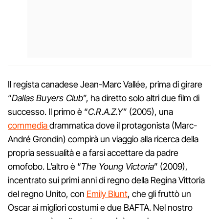
Il regista canadese Jean-Marc Vallée, prima di girare
“
Dallas Buyers Club
”, ha diretto solo altri due film di
successo. Il primo è “
C.R.A.Z.Y
” (2005), una
commedia
drammatica dove il protagonista (Marc-
André Grondin) compirà un viaggio alla ricerca della
propria sessualità e a farsi accettare da padre
omofobo. L’altro è “
The Young Victoria
” (2009),
incentrato sui primi anni di regno della Regina Vittoria
del regno Unito, con
Emily Blunt
, che gli fruttò un
Oscar ai migliori costumi e due BAFTA. Nel nostro