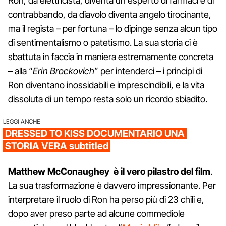
Ron, da elettricista, diventa un esperto di farmaci e di
contrabbando, da diavolo diventa angelo tirocinante,
ma il regista – per fortuna – lo dipinge senza alcun tipo
di sentimentalismo o patetismo. La sua storia ci è
sbattuta in faccia in maniera estremamente concreta
– alla “
Erin Brockovich
” per intenderci – i principi di
Ron diventano inossidabili e imprescindibili, e la vita
dissoluta di un tempo resta solo un ricordo sbiadito.
LEGGI ANCHE
DRESSED TO KISS DOCUMENTARIO UNA
STORIA VERA subtitled
Matthew McConaughey è il vero pilastro del film
.
La sua trasformazione è davvero impressionante. Per
interpretare il ruolo di Ron ha perso più di 23 chili e,
dopo aver preso parte ad alcune commediole