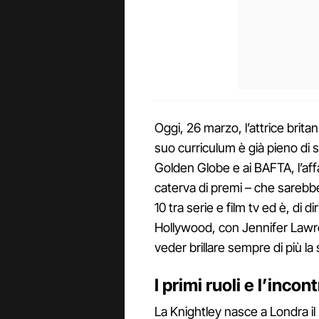
Oggi, 26 marzo, l’attrice brita
suo curriculum è già pieno di 
Golden Globe e ai BAFTA, l’af
caterva di premi – che sarebbe
10 tra serie e film tv ed è, di d
Hollywood, con Jennifer Lawre
veder brillare sempre di più la
I primi ruoli e l’inc
La Knightley nasce a Londra il 