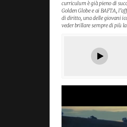
curriculum è già pieno di succ
Golden Globe e ai BAFTA, l’aff
di diritto, una delle giovani 
veder brillare sempre di più l