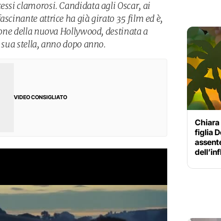
essi clamorosi. Candidata agli Oscar, ai
ascinante attrice ha già girato 35 film ed è,
icone della nuova Hollywood, destinata a
a sua stella, anno dopo anno.
VIDEO CONSIGLIATO
Chiara 
figlia 
assente
dell’in