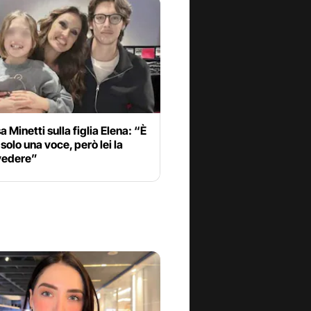
a Minetti sulla figlia Elena: “È
solo una voce, però lei la
 vedere”