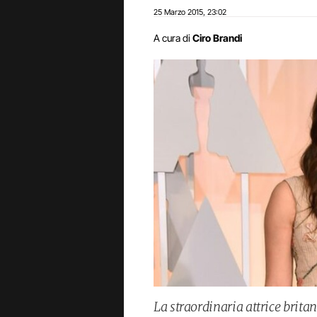
25 Marzo 2015
23:02
,
A cura di
Ciro Brandi
La straordinaria attrice brit