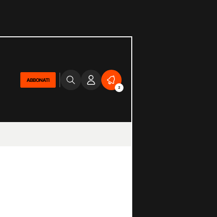
ABBONATI
2