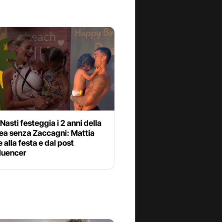
Nasti festeggia i 2 anni della
Dea senza Zaccagni: Mattia
 alla festa e dal post
fluencer