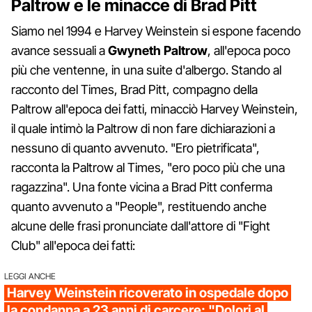
Paltrow e le minacce di Brad Pitt
Siamo nel 1994 e Harvey Weinstein si espone facendo
avance sessuali a
Gwyneth
Paltrow
, all'epoca poco
più che ventenne, in una suite d'albergo. Stando al
racconto del Times, Brad Pitt, compagno della
Paltrow all'epoca dei fatti, minacciò Harvey Weinstein,
il quale intimò la Paltrow di non fare dichiarazioni a
nessuno di quanto avvenuto. "Ero pietrificata",
racconta la Paltrow al Times, "ero poco più che una
ragazzina". Una fonte vicina a Brad Pitt conferma
quanto avvenuto a "People", restituendo anche
alcune delle frasi pronunciate dall'attore di "Fight
Club" all'epoca dei fatti:
LEGGI ANCHE
Harvey Weinstein ricoverato in ospedale dopo
la condanna a 23 anni di carcere: "Dolori al