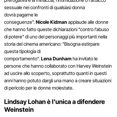
prerogativa è la minaccia, l'intimidazione o l'attacco
sessuale nei confronti di qualsiasi donna
dovrà pagarne le
conseguenze".
Nicole
Kidman
applaude alle donne
che hanno fatto queste dichiarazioni "contro l'abuso
di potere" di uno dei personaggi più importanti nella
storia del cinema americano: "Bisogna estirpare
questa tipologia di
comportamento".
Lena
Dunham
ha invitato le
persone che hanno collaborato con Harvey Weinstein
ad uscire allo scoperto, soprattutto quanti in questi
anni hanno potuto dargli una mano a creare situazioni
di pericolo per le donne molestate.
Lindsay Lohan è l'unica a difendere
Weinstein