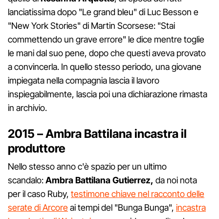
lanciatissima dopo "Le grand bleu" di Luc Besson e
"New York Stories" di Martin Scorsese: "Stai
commettendo un grave errore" le dice mentre toglie
le mani dal suo pene, dopo che questi aveva provato
a convincerla. In quello stesso periodo, una giovane
impiegata nella compagnia lascia il lavoro
inspiegabilmente, lascia poi una dichiarazione rimasta
in archivio.
2015 – Ambra Battilana incastra il
produttore
Nello stesso anno c'è spazio per un ultimo
scandalo:
Ambra Battilana Gutierrez,
da noi nota
per il caso Ruby,
testimone chiave nel racconto delle
serate di Arcore
ai tempi del "Bunga Bunga",
incastra