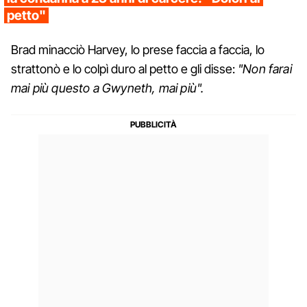
petto"
Brad minacciò Harvey, lo prese faccia a faccia, lo
strattonò e lo colpì duro al petto e gli disse:
"Non farai
mai più questo a Gwyneth, mai più".