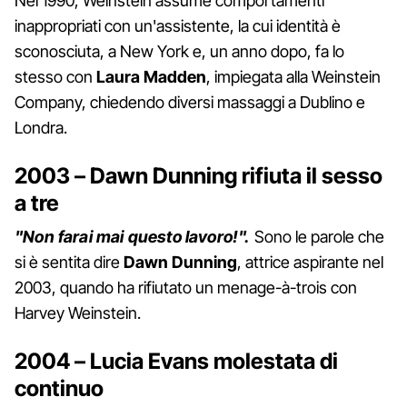
Nel 1990, Weinstein assume comportamenti
inappropriati con un'assistente, la cui identità è
sconosciuta, a New York e, un anno dopo, fa lo
stesso con
Laura
Madden
, impiegata alla Weinstein
Company, chiedendo diversi massaggi a Dublino e
Londra.
2003 – Dawn Dunning rifiuta il sesso
a tre
"Non farai mai questo lavoro!".
Sono le parole che
si è sentita dire
Dawn
Dunning
, attrice aspirante nel
2003, quando ha rifiutato un menage-à-trois con
Harvey Weinstein.
2004 – Lucia Evans molestata di
continuo