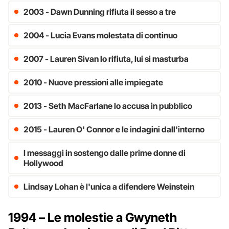
2003 - Dawn Dunning rifiuta il sesso a tre
2004 - Lucia Evans molestata di continuo
2007 - Lauren Sivan lo rifiuta, lui si masturba
2010 - Nuove pressioni alle impiegate
2013 - Seth MacFarlane lo accusa in pubblico
2015 - Lauren O' Connor e le indagini dall'interno
I messaggi in sostengo dalle prime donne di
Hollywood
Lindsay Lohan è l'unica a difendere Weinstein
1994 – Le molestie a Gwyneth