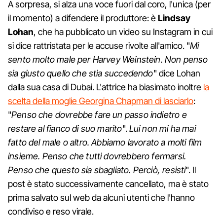
A sorpresa, si alza una voce fuori dal coro, l'unica (per
il momento) a difendere il produttore: è
Lindsay
Lohan
, che ha pubblicato un video su Instagram in cui
si dice rattristata per le accuse rivolte all'amico. "
Mi
sento molto male per Harvey Weinstein. Non penso
sia giusto quello che stia succedendo
" dice Lohan
dalla sua casa di Dubai. L'attrice ha biasimato inoltre
la
scelta della moglie Georgina Chapman di lasciarlo
:
"
Penso che dovrebbe fare un passo indietro e
restare al fianco di suo marito
".
Lui non mi ha mai
fatto del male o altro. Abbiamo lavorato a molti film
insieme. Penso che tutti dovrebbero fermarsi.
Penso che questo sia sbagliato. Perciò, resisti
". Il
post è stato successivamente cancellato, ma è stato
prima salvato sul web da alcuni utenti che l'hanno
condiviso e reso virale.