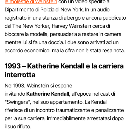
le molestie di Weinstein
con un video spedito al
Dipartimento di Polizia di New York. In un audio
registrato in una stanza di albergo e ancora pubblicato
dal The New Yorker, Harvey Weinstein cerca di
bloccare la modella, persuaderla a restare in camera
mentre lui si fa una doccia. I due sono arrivati ad un
accordo economico, ma la cifra non è stata resa nota.
1993 – Katherine Kendall e la carriera
interrotta
Nel 1993, Weinstein si espone
invitando
Katherine
Kendall
, all'epoca nel cast di
"Swingers", nel suo appartamento. La Kendall
riferisce di un incontro traumatizzante e penalizzante
per la sua carriera, irrimediabilmente arrestatasi dopo
il suo rifiuto.