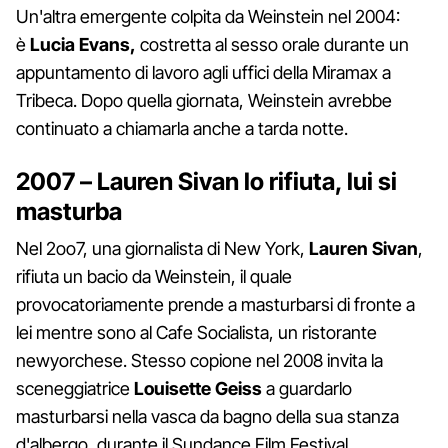
Un'altra emergente colpita da Weinstein nel 2004:
è
Lucia Evans,
costretta al sesso orale durante un
appuntamento di lavoro agli uffici della Miramax a
Tribeca. Dopo quella giornata, Weinstein avrebbe
continuato a chiamarla anche a tarda notte.
2007 – Lauren Sivan lo rifiuta, lui si
masturba
Nel 2oo7, una giornalista di New York,
Lauren
Sivan
,
rifiuta un bacio da Weinstein, il quale
provocatoriamente prende a masturbarsi di fronte a
lei mentre sono al Cafe Socialista, un ristorante
newyorchese. Stesso copione nel 2008 invita la
sceneggiatrice
Louisette Geiss
a guardarlo
masturbarsi nella vasca da bagno della sua stanza
d'albergo, durante il Sundance Film Festival.