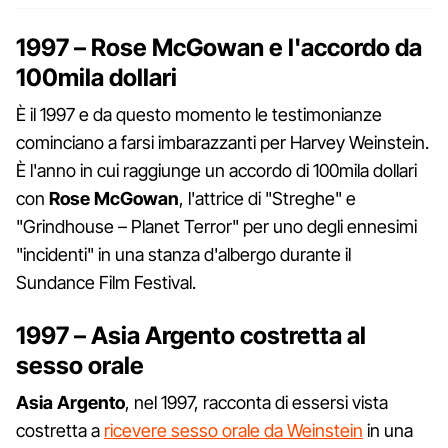
1997 – Rose McGowan e l'accordo da
100mila dollari
È il 1997 e da questo momento le testimonianze
cominciano a farsi imbarazzanti per Harvey Weinstein.
È l'anno in cui raggiunge un accordo di 100mila dollari
con
Rose
McGowan
, l'attrice di "Streghe" e
"Grindhouse – Planet Terror" per uno degli ennesimi
"incidenti" in una stanza d'albergo durante il
Sundance Film Festival.
1997 – Asia Argento costretta al
sesso orale
Asia Argento
, nel 1997, racconta di essersi vista
costretta a
ricevere sesso orale da Weinstein
in una