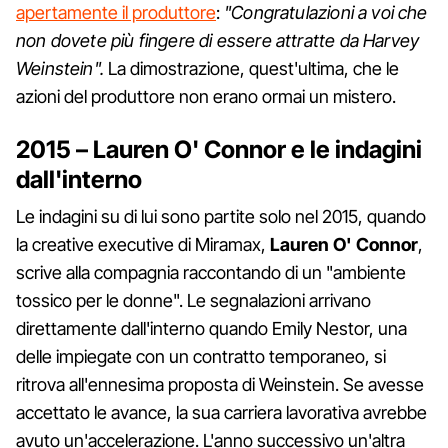
apertamente il produttore
:
"Congratulazioni a voi che
non dovete più fingere di essere attratte da Harvey
Weinstein".
La dimostrazione, quest'ultima, che le
azioni del produttore non erano ormai un mistero.
2015 – Lauren O' Connor e le indagini
dall'interno
Le indagini su di lui sono partite solo nel 2015, quando
la creative executive di Miramax,
Lauren
O'
Connor
,
scrive alla compagnia raccontando di un "ambiente
tossico per le donne". Le segnalazioni arrivano
direttamente dall'interno quando Emily Nestor, una
delle impiegate con un contratto temporaneo, si
ritrova all'ennesima proposta di Weinstein. Se avesse
accettato le avance, la sua carriera lavorativa avrebbe
avuto un'accelerazione. L'anno successivo un'altra