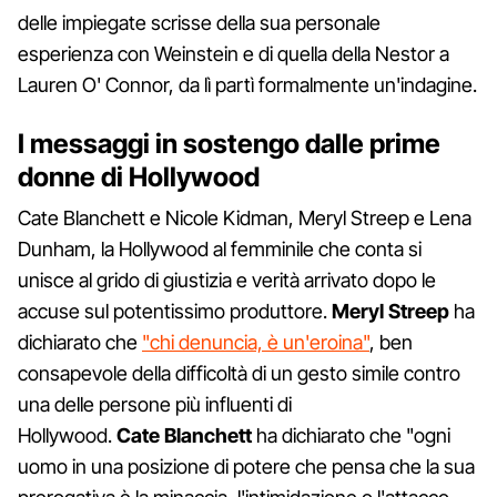
delle impiegate scrisse della sua personale
esperienza con Weinstein e di quella della Nestor a
Lauren O' Connor, da lì partì formalmente un'indagine.
I messaggi in sostengo dalle prime
donne di Hollywood
Cate Blanchett e Nicole Kidman, Meryl Streep e Lena
Dunham, la Hollywood al femminile che conta si
unisce al grido di giustizia e verità arrivato dopo le
accuse sul potentissimo produttore.
Meryl
Streep
ha
dichiarato che
"chi denuncia, è un'eroina"
, ben
consapevole della difficoltà di un gesto simile contro
una delle persone più influenti di
Hollywood.
Cate
Blanchett
ha dichiarato che "ogni
uomo in una posizione di potere che pensa che la sua