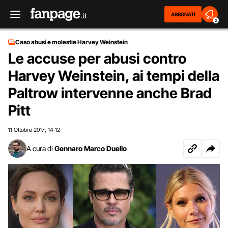
ABBONATI
2
Caso abusi e molestie Harvey Weinstein
Le accuse per abusi contro
Harvey Weinstein, ai tempi della
Paltrow intervenne anche Brad
Pitt
11 Ottobre 2017
14:12
,
A cura di
Gennaro Marco Duello