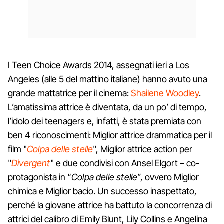
I Teen Choice Awards 2014, assegnati ieri a Los
Angeles (alle 5 del mattino italiane) hanno avuto una
grande mattatrice per il cinema:
Shailene Woodley
.
L’amatissima attrice è diventata, da un po’ di tempo,
l’idolo dei teenagers e, infatti, è stata premiata con
ben 4 riconoscimenti: Miglior attrice drammatica per il
film "
Colpa delle stelle
", Miglior attrice action per
"
Divergent
" e due condivisi con Ansel Elgort – co-
protagonista in “
Colpa delle stelle
”, ovvero Miglior
chimica e Miglior bacio. Un successo inaspettato,
perché la giovane attrice ha battuto la concorrenza di
attrici del calibro di Emily Blunt, Lily Collins e Angelina