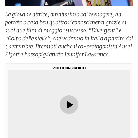
La giovane attrice, amatissima dai teenagers, ha
portato a casa ben quattro riconoscimenti grazie ai
suoi due film di maggior successo: “Divergent” e
“Colpa delle stelle”, che vedremo in Italia a partire dal
3 settembre. Premiati anche il co-protagonista Ansel
Elgort e l’assopigliatutto Jennifer Lawrence.
VIDEO CONSIGLIATO