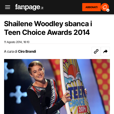
ABBONATI
2
Shailene Woodley sbanca i
Teen Choice Awards 2014
11 Agosto 2014
16:10
,
A cura di
Ciro Brandi