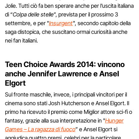
Jolie. Tutti ciò fa ben sperare anche per l’uscita italiana
di “
Colpa delle stelle
”, prevista per il prossimo 3
settembre, e per "
Insurgent
", secondo capitolo della
saga distopica, che suscitano ormai curiosità anche
nei fan italiani.
Teen Choice Awards 2014: vincono
anche Jennifer Lawrence e Ansel
Elgort
Sul fronte maschile, invece, i principali vincitori per il
cinema sono stati Josh Hutcherson e Ansel Elgort. Il
primo ha ricevuto il premio come Miglior attore sci-fi o
fantasy, grazie alla sua interpretazione in "
Hunger
Games – La ragazza di fuoco
” e Ansel Elgort si
aggiudica quattro premi, celebri per la particolare