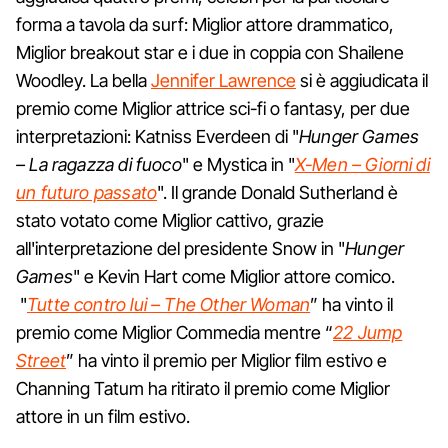
forma a tavola da surf: Miglior attore drammatico,
Miglior breakout star e i due in coppia con Shailene
Woodley. La bella
Jennifer Lawrence
si è aggiudicata il
premio come Miglior attrice sci-fi o fantasy, per due
interpretazioni: Katniss Everdeen di "
Hunger Games
– La ragazza di fuoco
" e Mystica in "
X-Men – Giorni di
un futuro passato
". Il grande Donald Sutherland è
stato votato come Miglior cattivo, grazie
all'interpretazione del presidente Snow in "
Hunger
Games
" e Kevin Hart come Miglior attore comico.
"
Tutte contro lui
– The Other Woman
” ha vinto il
premio come Miglior Commedia mentre “
22 Jump
Street
” ha vinto il premio per Miglior film estivo e
Channing Tatum ha ritirato il premio come Miglior
attore in un film estivo.