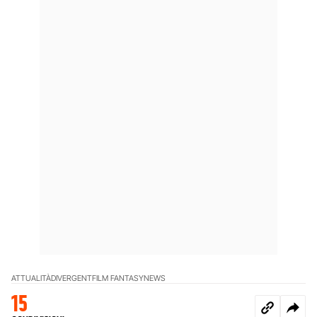
ATTUALITÀ
DIVERGENT
FILM FANTASY
NEWS
15