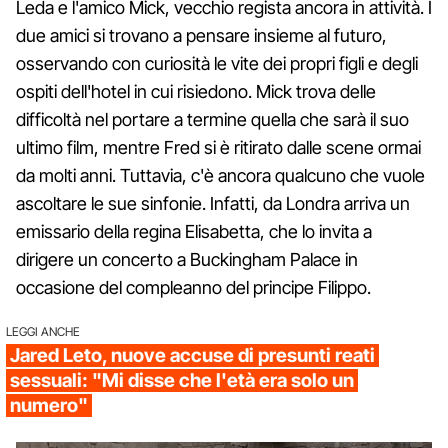
Leda e l'amico Mick, vecchio regista ancora in attività. I
due amici si trovano a pensare insieme al futuro,
osservando con curiosità le vite dei propri figli e degli
ospiti dell'hotel in cui risiedono. Mick trova delle
difficoltà nel portare a termine quella che sarà il suo
ultimo film, mentre Fred si è ritirato dalle scene ormai
da molti anni. Tuttavia, c'è ancora qualcuno che vuole
ascoltare le sue sinfonie. Infatti, da Londra arriva un
emissario della regina Elisabetta, che lo invita a
dirigere un concerto a Buckingham Palace in
occasione del compleanno del principe Filippo.
LEGGI ANCHE
Jared Leto, nuove accuse di presunti reati
sessuali: "Mi disse che l'età era solo un
numero"