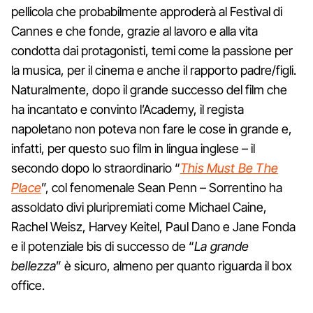
pellicola che probabilmente approderà al Festival di
Cannes e che fonde, grazie al lavoro e alla vita
condotta dai protagonisti, temi come la passione per
la musica, per il cinema e anche il rapporto padre/figli.
Naturalmente, dopo il grande successo del film che
ha incantato e convinto l’Academy, il regista
napoletano non poteva non fare le cose in grande e,
infatti, per questo suo film in lingua inglese – il
secondo dopo lo straordinario “
This Must Be The
Place
”, col fenomenale Sean Penn – Sorrentino ha
assoldato divi pluripremiati come Michael Caine,
Rachel Weisz, Harvey Keitel, Paul Dano e Jane Fonda
e il potenziale bis di successo de “
La grande
bellezza
” è sicuro, almeno per quanto riguarda il box
office.