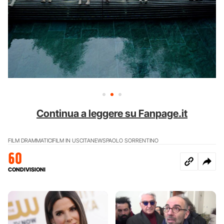
Continua a leggere su Fanpage.it
FILM DRAMMATICI
FILM IN USCITA
NEWS
PAOLO SORRENTINO
60
CONDIVISIONI