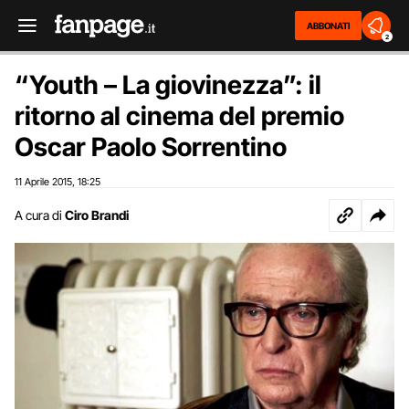
ABBONATI
2
“Youth – La giovinezza”: il
ritorno al cinema del premio
Oscar Paolo Sorrentino
11 Aprile 2015
18:25
,
A cura di
Ciro Brandi