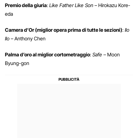
Premio della giuria
:
Like Father Like Son
– Hirokazu Kore-
eda
Camera d’Or (miglior opera prima di tutte le sezioni)
:
Ilo
Ilo
– Anthony Chen
Palma d’oro al miglior cortometraggio
:
Safe
– Moon
Byung-gon