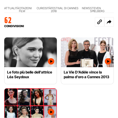
ATTUALITÀ
CITAZIONI
CURIOSITÀ
FESTIVAL DI CANNES
NEWS
STEVEN
FILM
2018
SPIELBERG
62
CONDIVISIONI
Le foto più belle dell'attrice
La Vie D'Adèle vince la
Léa Seydoux
palma d'oro a Cannes 2013