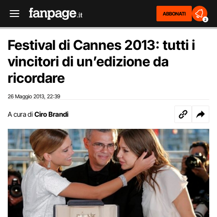
ABBONATI
2
Festival di Cannes 2013: tutti i
vincitori di un’edizione da
ricordare
26 Maggio 2013
22:39
,
A cura di
Ciro Brandi