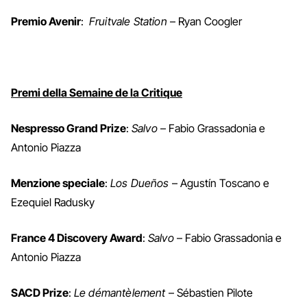
Premio Avenir
:
Fruitvale Station
– Ryan Coogler
Premi della Semaine de la Critique
Nespresso Grand Prize
:
Salvo
– Fabio Grassadonia e
Antonio Piazza
Menzione speciale
:
Los Dueños
– Agustín Toscano e
Ezequiel Radusky
France 4 Discovery Award
:
Salvo
– Fabio Grassadonia e
Antonio Piazza
SACD Prize
:
Le démantèlement
– Sébastien Pilote