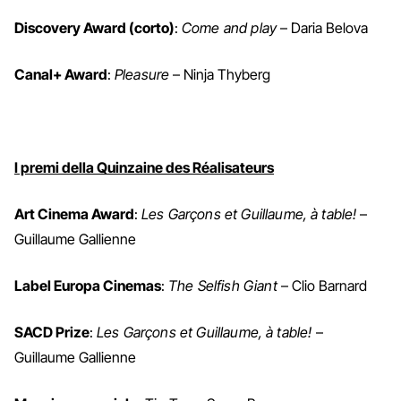
Discovery Award (corto)
:
Come and play
– Daria Belova
Canal+ Award
:
Pleasure
– Ninja Thyberg
I premi della Quinzaine des Réalisateurs
Art Cinema Award
:
Les Garçons et Guillaume, à table!
–
Guillaume Gallienne
Label Europa Cinemas
:
The Selfish Giant
– Clio Barnard
SACD Prize
:
Les Garçons et Guillaume, à table!
–
Guillaume Gallienne