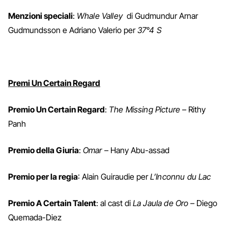
Menzioni speciali
:
Whale Valley
di Gudmundur Arnar
Gudmundsson e Adriano Valerio per
37°4 S
Premi Un Certain Regard
Premio Un Certain Regard
:
The Missing Picture
– Rithy
Panh
Premio della Giuria
:
Omar
– Hany Abu-assad
Premio per la regia
: Alain Guiraudie per
L’Inconnu du Lac
Premio A Certain Talent
: al cast di
La Jaula de Oro
– Diego
Quemada-Diez