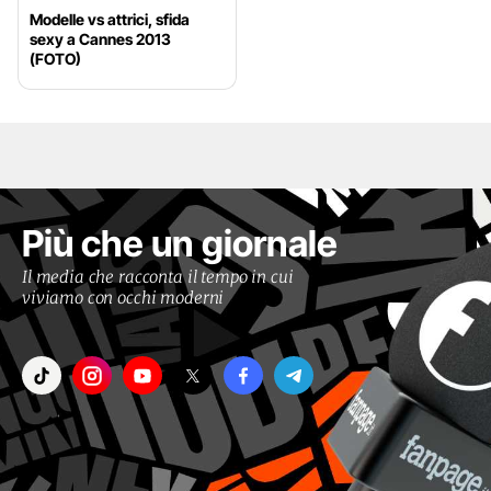
Modelle vs attrici, sfida
sexy a Cannes 2013
(FOTO)
Più che un giornale
Il media che racconta il tempo in cui
viviamo con occhi moderni