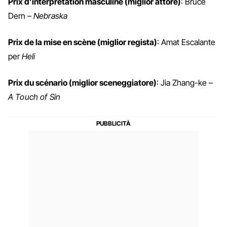
Prix d’interprétation masculine (miglior attore)
: Bruce
Dern –
Nebraska
Prix de la mise en scène (miglior regista)
: Amat Escalante
per
Heli
Prix du scénario (miglior sceneggiatore)
: Jia Zhang-ke –
A Touch of Sin