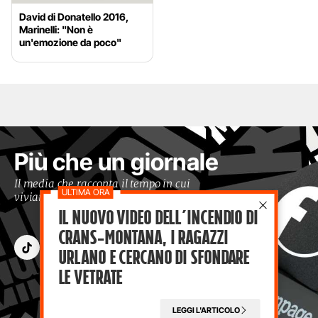
David di Donatello 2016,
Marinelli: "Non è
un'emozione da poco"
Più che un giornale
Il media che racconta il tempo in cui
viviamo con occhi moderni
Il nuovo video dell’incendio di
Crans-Montana, i ragazzi
Urlano e cercano di sfondare
le vetrate
LEGGI L'ARTICOLO