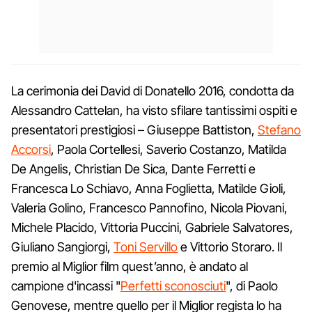
La cerimonia dei David di Donatello 2016, condotta da
Alessandro Cattelan, ha visto sfilare tantissimi ospiti e
presentatori prestigiosi – Giuseppe Battiston,
Stefano
Accorsi
, Paola Cortellesi, Saverio Costanzo, Matilda
De Angelis, Christian De Sica, Dante Ferretti e
Francesca Lo Schiavo, Anna Foglietta, Matilde Gioli,
Valeria Golino, Francesco Pannofino, Nicola Piovani,
Michele Placido, Vittoria Puccini, Gabriele Salvatores,
Giuliano Sangiorgi,
Toni Servillo
e Vittorio Storaro. Il
premio al Miglior film quest’anno, è andato al
campione d'incassi "
Perfetti sconosciuti
", di Paolo
Genovese, mentre quello per il Miglior regista lo ha