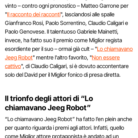
vinto – contro ogni pronostico – Matteo Garrone per
"
Il racconto dei racconti
", lasciandosi alle spalle
Gianfranco Rosi, Paolo Sorrentino, Claudio Caligari e
Paolo Genovese. Il talentuoso Gabriele Mainetti,
invece, ha fatto suo il premio come Miglior regista
esordiente per il suo – ormai già cult – "
Lo chiamavano
Jeeg Robot
" mentre l'altro favorito, "
Non essere
cattivo
", di Claudio Caligari, si è dovuto accontentare
solo del David per il Miglior fonico di presa diretta.
Il trionfo degli attori di “Lo
chiamavano Jeeg Robot”
“Lo chiamavano Jeeg Robot” ha fatto l’en plein anche
per quanto riguarda i premi agli attori. Infatti, quello
come Miglior attore protagonista è andato ad un