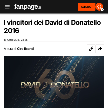
ABBONATI
2
I vincitori dei David di Donatello
2016
18 Aprile 2016
23:25
,
A cura di
Ciro Brandi