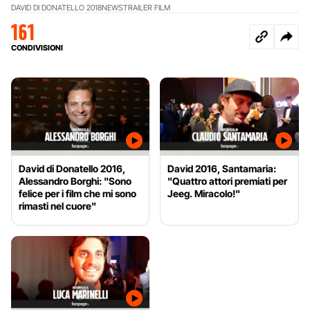
DAVID DI DONATELLO 2018
NEWS
TRAILER FILM
161
CONDIVISIONI
David di Donatello 2016,
David 2016, Santamaria:
Alessandro Borghi: "Sono
"Quattro attori premiati per
felice per i film che mi sono
Jeeg. Miracolo!"
rimasti nel cuore"