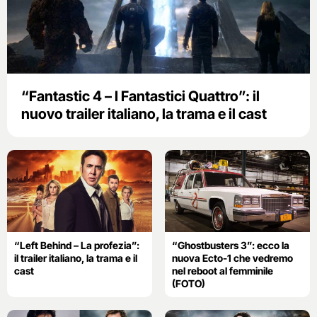
“Fantastic 4 – I Fantastici Quattro”: il
nuovo trailer italiano, la trama e il cast
“Left Behind – La profezia”:
“Ghostbusters 3”: ecco la
il trailer italiano, la trama e il
nuova Ecto-1 che vedremo
cast
nel reboot al femminile
(FOTO)