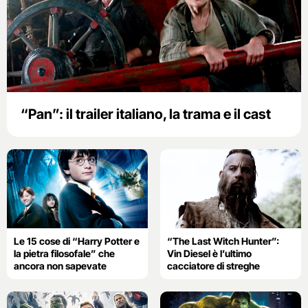
“Pan”: il trailer italiano, la trama e il cast
Le 15 cose di “Harry Potter e
“The Last Witch Hunter”:
la pietra filosofale” che
Vin Diesel è l’ultimo
ancora non sapevate
cacciatore di streghe