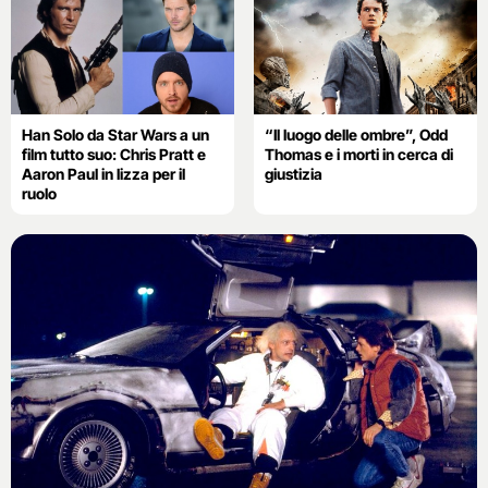
Han Solo da Star Wars a un
“Il luogo delle ombre”, Odd
film tutto suo: Chris Pratt e
Thomas e i morti in cerca di
Aaron Paul in lizza per il
giustizia
ruolo