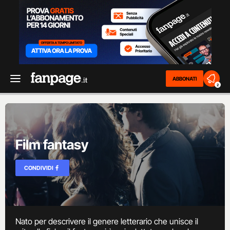
ABBONATI
2
Film fantasy
CONDIVIDI
Nato per descrivere il genere letterario che unisce il