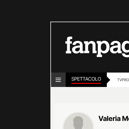
SPETTACOLO
TV
PRO
Valeria M