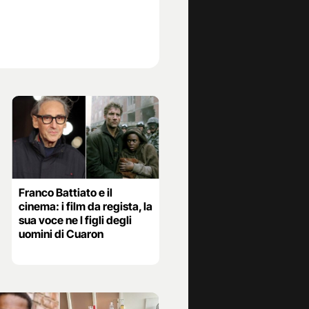
Franco Battiato e il
cinema: i film da regista, la
sua voce ne I figli degli
uomini di Cuaron