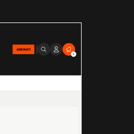
ABBONATI
2