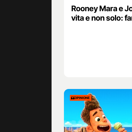
Rooney Mara e Jo
vita e non solo: f
OPINIONE