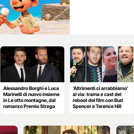
Alessandro Borghi e Luca
‘Altrimenti ci arrabbiamo’
Marinelli di nuovo insieme
al via: trama e cast del
in Le otto montagne, dal
reboot del film con Bud
romanzo Premio Strega
Spencer e Terence Hill