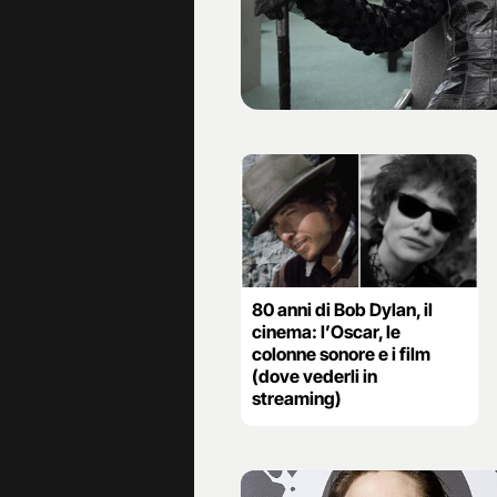
80 anni di Bob Dylan, il
cinema: l’Oscar, le
colonne sonore e i film
(dove vederli in
streaming)