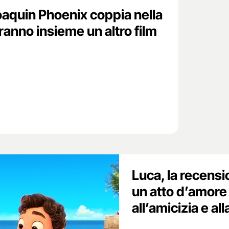
aquin Phoenix coppia nella
aranno insieme un altro film
Luca, la recensio
un atto d’amore a
all’amicizia e all