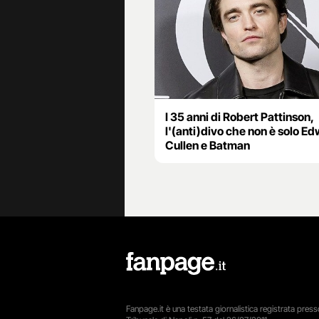
I 35 anni di Robert Pattinson,
l'(anti)divo che non è solo E
Cullen e Batman
Fanpage.it è una testata giornalistica registrata presso