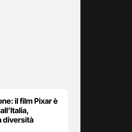
ne: il film Pixar è
ll’Italia,
a diversità