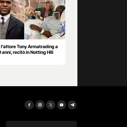
 l’attore Tony Armatrading a
9 anni, recitò in Notting Hill