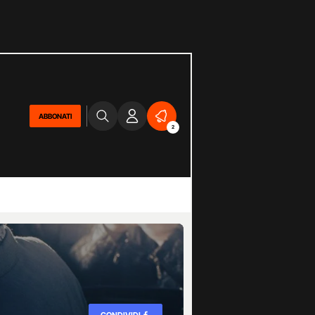
ABBONATI
2
CONDIVIDI