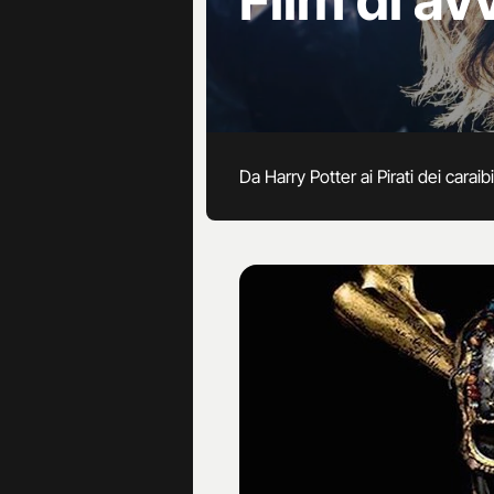
Film di av
Da Harry Potter ai Pirati dei carai