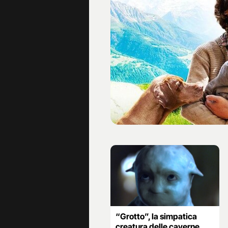
“Grotto”, la simpatica
creatura delle caverne