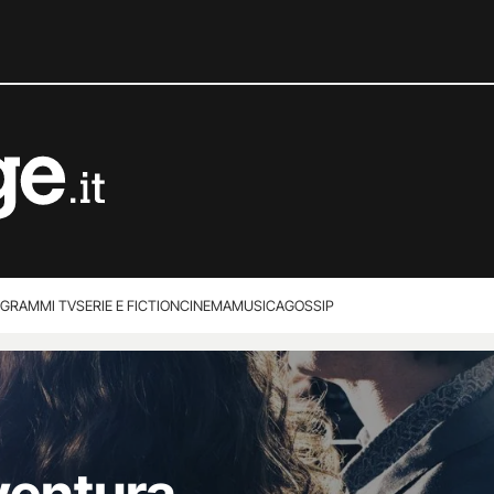
GRAMMI TV
SERIE E FICTION
CINEMA
MUSICA
GOSSIP