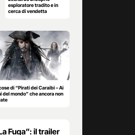
esploratore tradito e in
cerca di vendetta
cose di “Pirati dei Caraibi – Ai
ni del mondo” che ancora non
ate
 Fuga”: il trailer