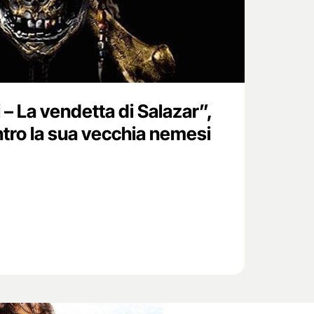
i – La vendetta di Salazar”,
tro la sua vecchia nemesi