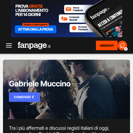
ABBONATI
2
Gabriele Muccino
CONDIVIDI
Tra i più affermati e discussi registi italiani di oggi,