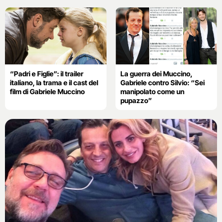
“Padri e Figlie”: il trailer
La guerra dei Muccino,
italiano, la trama e il cast del
Gabriele contro Silvio: “Sei
film di Gabriele Muccino
manipolato come un
pupazzo”