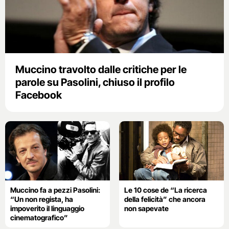
Muccino travolto dalle critiche per le
parole su Pasolini, chiuso il profilo
Facebook
Muccino fa a pezzi Pasolini:
Le 10 cose de “La ricerca
“Un non regista, ha
della felicità” che ancora
impoverito il linguaggio
non sapevate
cinematografico”