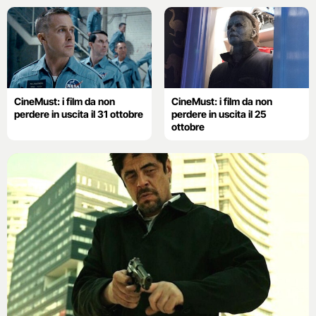
CineMust: i film da non
CineMust: i film da non
perdere in uscita il 31 ottobre
perdere in uscita il 25
ottobre