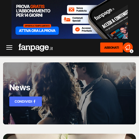
ABBONATI
2
News
CONDIVIDI