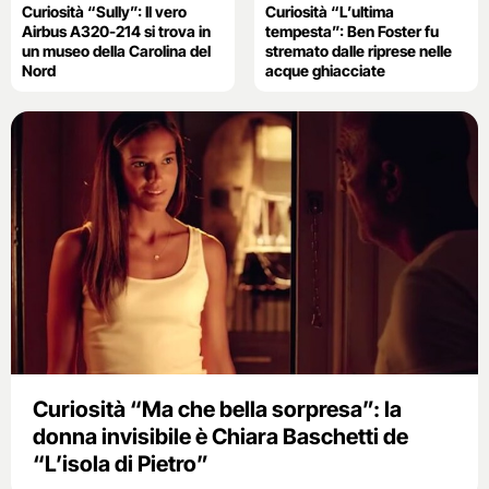
Curiosità “Sully”: Il vero
Curiosità “L’ultima
Airbus A320-214 si trova in
tempesta”: Ben Foster fu
un museo della Carolina del
stremato dalle riprese nelle
Nord
acque ghiacciate
Curiosità “Ma che bella sorpresa”: la
donna invisibile è Chiara Baschetti de
“L’isola di Pietro”